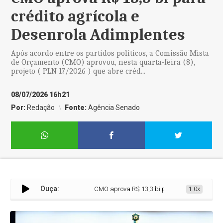
crédito agrícola e
Desenrola Adimplentes
Após acordo entre os partidos políticos, a Comissão Mista
de Orçamento (CMO) aprovou, nesta quarta-feira (8),
projeto ( PLN 17/2026 ) que abre créd...
08/07/2026 16h21
Por:
Redação
Fonte:
Agência Senado
Ouça:
CMO aprova R$ 13,3 bi para crédito agrícola e 
1.0x