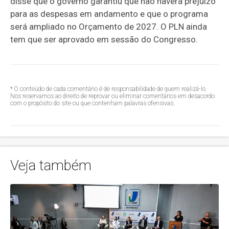
disse que o governo garantiu que não haverá prejuízo
para as despesas em andamento e que o programa
será ampliado no Orçamento de 2027. O PLN ainda
tem que ser aprovado em sessão do Congresso.
* O conteúdo de cada comentário é de responsabilidade de quem realizá-lo.
Nos reservamos ao direito de reprovar ou eliminar comentários em desacordo
com o propósito do site ou que contenham palavras ofensivas.
Veja também