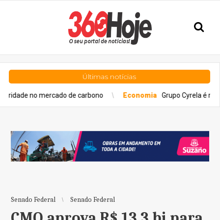
Últimas notícias
 no mercado de carbono
Economia
Grupo Cyrela é reconhecido 
Senado Federal
Senado Federal
CMO aprova R$ 13,3 bi para