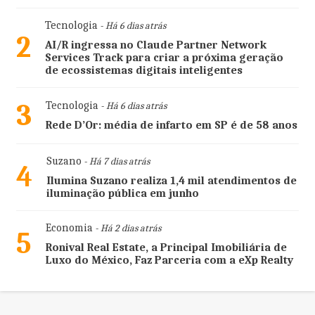
Tecnologia
- Há 6 dias atrás
2
AI/R ingressa no Claude Partner Network
Services Track para criar a próxima geração
de ecossistemas digitais inteligentes
3
Tecnologia
- Há 6 dias atrás
Rede D’Or: média de infarto em SP é de 58 anos
Suzano
- Há 7 dias atrás
4
Ilumina Suzano realiza 1,4 mil atendimentos de
iluminação pública em junho
Economia
- Há 2 dias atrás
5
Ronival Real Estate, a Principal Imobiliária de
Luxo do México, Faz Parceria com a eXp Realty