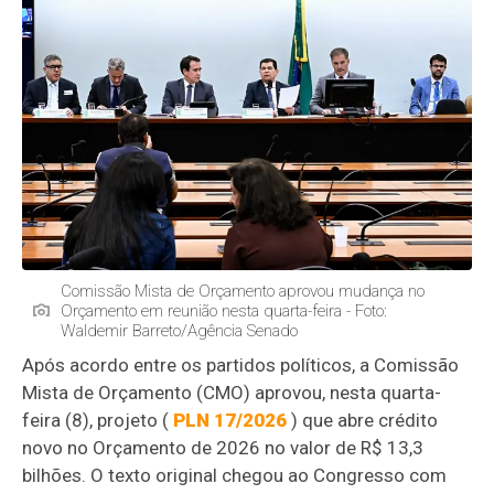
Comissão Mista de Orçamento aprovou mudança no
Orçamento em reunião nesta quarta-feira - Foto:
Waldemir Barreto/Agência Senado
Após acordo entre os partidos políticos, a Comissão
Mista de Orçamento (CMO) aprovou, nesta quarta-
feira (8), projeto (
PLN 17/2026
) que abre crédito
novo no Orçamento de 2026 no valor de R$ 13,3
bilhões. O texto original chegou ao Congresso com