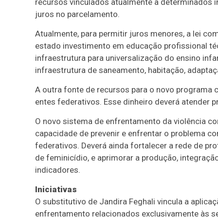
recursos vinculados atualmente a determinados i
juros no parcelamento.
Atualmente, para permitir juros menores, a lei c
estado investimento em educação profissional té
infraestrutura para universalização do ensino inf
infraestrutura de saneamento, habitação, adaptaç
A outra fonte de recursos para o novo programa c
entes federativos. Esse dinheiro deverá atender 
O novo sistema de enfrentamento da violência con
capacidade de prevenir e enfrentar o problema co
federativos. Deverá ainda fortalecer a rede de pr
de feminicídio, e aprimorar a produção, integraçã
indicadores.
Iniciativas
O substitutivo de Jandira Feghali vincula a aplic
enfrentamento relacionados exclusivamente às seg