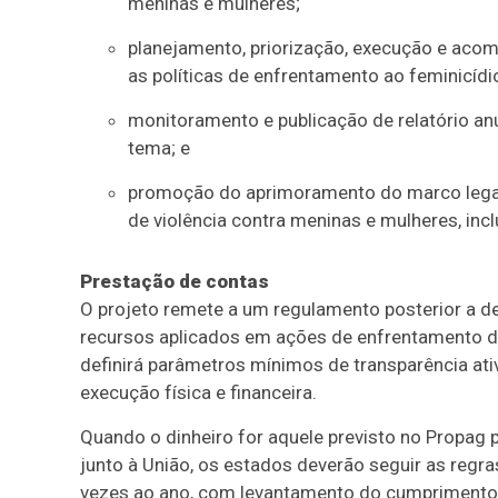
meninas e mulheres;
planejamento, priorização, execução e ac
as políticas de enfrentamento ao feminicídi
monitoramento e publicação de relatório anu
tema; e
promoção do aprimoramento do marco legal 
de violência contra meninas e mulheres, incl
Prestação de contas
O projeto remete a um regulamento posterior a d
recursos aplicados em ações de enfrentamento da
definirá parâmetros mínimos de transparência ativ
execução física e financeira.
Quando o dinheiro for aquele previsto no Propag 
junto à União, os estados deverão seguir as regra
vezes ao ano, com levantamento do cumprimento 