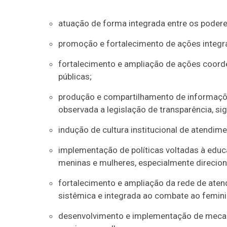
atuação de forma integrada entre os poder
promoção e fortalecimento de ações integr
fortalecimento e ampliação de ações coorde
públicas;
produção e compartilhamento de informações
observada a legislação de transparência, si
indução de cultura institucional de atendi
implementação de políticas voltadas à educa
meninas e mulheres, especialmente direcio
fortalecimento e ampliação da rede de aten
sistêmica e integrada ao combate ao femini
desenvolvimento e implementação de mecani