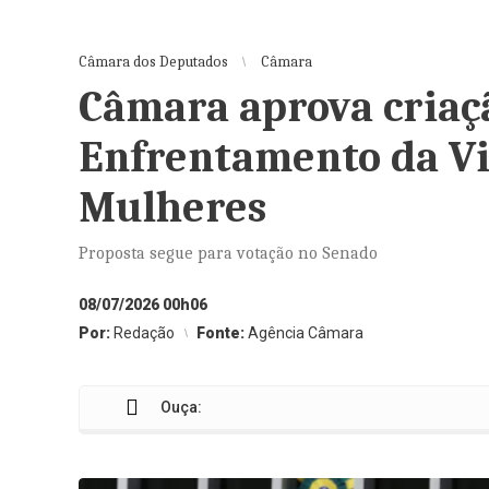
Câmara dos Deputados
Câmara
Câmara aprova criaç
Enfrentamento da Vi
Mulheres
Proposta segue para votação no Senado
08/07/2026 00h06
Por:
Redação
Fonte:
Agência Câmara
Ouça:
Câma