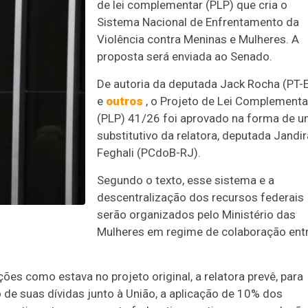
de lei complementar (PLP) que cria o
Sistema Nacional de Enfrentamento da
Violência contra Meninas e Mulheres. A
proposta será enviada ao Senado.
De autoria da deputada Jack Rocha (PT-
e
outros
, o Projeto de Lei Complementa
(PLP) 41/26 foi aprovado na forma de 
substitutivo
da relatora, deputada Jandir
Feghali (PCdoB-RJ).
Segundo o texto, esse sistema e a
descentralização dos recursos federais
serão organizados pelo Ministério das
Mulheres em regime de colaboração ent
ões como estava no projeto original, a relatora prevê, para
de suas dívidas junto à União, a aplicação de 10% dos