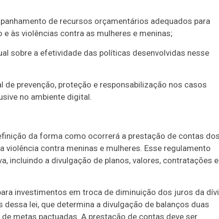
ompanhamento de recursos orçamentários adequados para
o e às violências contra as mulheres e meninas;
al sobre a efetividade das políticas desenvolvidas nesse
de prevenção, proteção e responsabilização nos casos
usive no ambiente digital.
efinição da forma como ocorrerá a prestação de contas do
 violência contra meninas e mulheres. Esse regulamento
a, incluindo a divulgação de planos, valores, contratações e
para investimentos em troca de diminuição dos juros da dív
s dessa lei, que determina a divulgação de balanços duas
de metas pactuadas. A prestação de contas deve ser