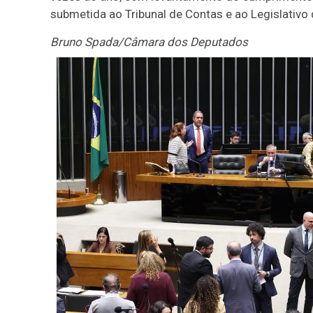
submetida ao Tribunal de Contas e ao Legislativo 
Bruno Spada/Câmara dos Deputados