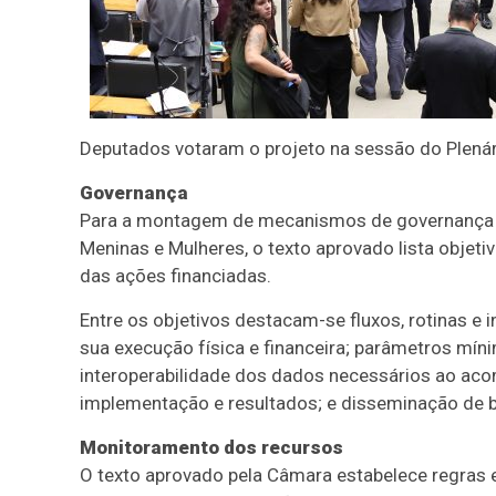
Deputados votaram o projeto na sessão do Plenári
Governança
Para a montagem de mecanismos de governança d
Meninas e Mulheres, o texto aprovado lista objeti
das ações financiadas.
Entre os objetivos destacam-se fluxos, rotinas 
sua execução física e financeira; parâmetros mín
interoperabilidade dos dados necessários ao aco
implementação e resultados; e disseminação de b
Monitoramento dos recursos
O texto aprovado pela Câmara estabelece regras e