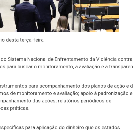
o desta terça-feira
o Sistema Nacional de Enfrentamento da Violência contra
vos para buscar o monitoramento, a avaliação e a transparên
e instrumentos para acompanhamento dos planos de ação e 
imos de monitoramento e avaliação; apoio à padronização e
mpanhamento das ações; relatórios periódicos de
oas práticas.
specíficas para aplicação do dinheiro que os estados