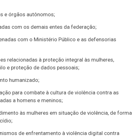
es e órgãos autônomos;
adas com os demais entes da federação;
nadas com o Ministério Público e as defensorias
 relacionadas à proteção integral às mulheres,
gilo e proteção de dados pessoais;
mento humanizado;
ção para combate à cultura de violência contra as
nadas a homens e meninos;
dimento às mulheres em situação de violência, de forma
cídio;
smos de enfrentamento à violência digital contra