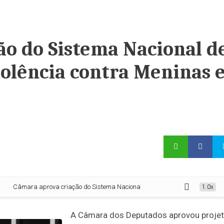
ão do Sistema Nacional d
olência contra Meninas 
ra aprova criação do Sistema Nacional de Enfrentamento da Violência contra
1.0x
A Câmara dos Deputados aprovou proje