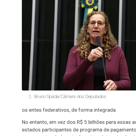
Bruno Spada/Câmara dos Deputados
os entes federativos, de forma integrada.
No entanto, em vez dos R$ 5 bilhões para essas aç
estados participantes de programa de pagamento 