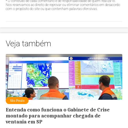
* O conteúdo de cada comentário é de responsabilidade de quem realizá-lo.
Nos reservamos ao direito de reprovar ou eliminar comentários em desacordo
com o propósito do site ou que contenham palavras ofensivas.
Veja também
São Paulo
Entenda como funciona o Gabinete de Crise
montado para acompanhar chegada de
ventania em SP