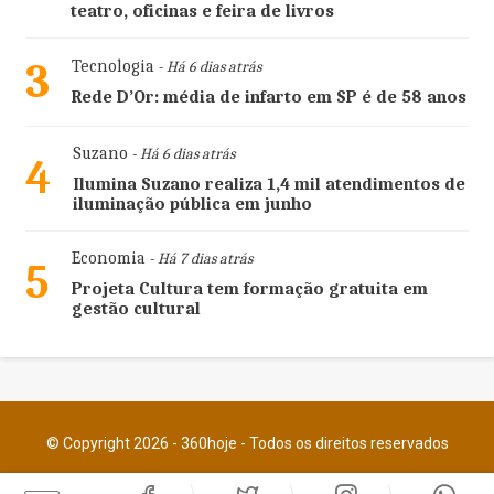
teatro, oficinas e feira de livros
3
Tecnologia
- Há 6 dias atrás
Rede D’Or: média de infarto em SP é de 58 anos
Suzano
- Há 6 dias atrás
4
Ilumina Suzano realiza 1,4 mil atendimentos de
iluminação pública em junho
Economia
- Há 7 dias atrás
5
Projeta Cultura tem formação gratuita em
gestão cultural
© Copyright 2026 - 360hoje - Todos os direitos reservados