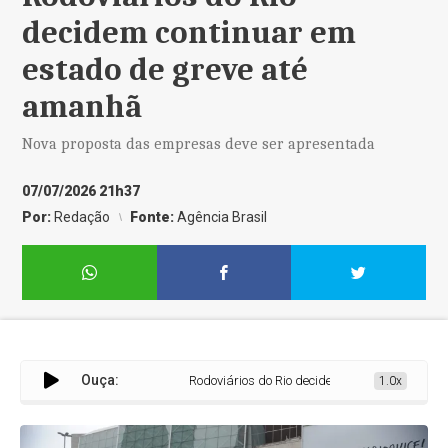
decidem continuar em
estado de greve até
amanhã
Nova proposta das empresas deve ser apresentada
07/07/2026 21h37
Por:
Redação
Fonte:
Agência Brasil
Ouça:
Rodoviários do Rio decidem continuar em estad
1.0x