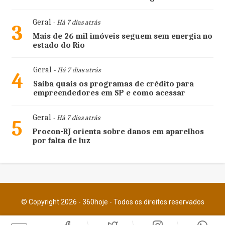
Geral
- Há 7 dias atrás
3
Mais de 26 mil imóveis seguem sem energia no
estado do Rio
Geral
- Há 7 dias atrás
4
Saiba quais os programas de crédito para
empreendedores em SP e como acessar
Geral
- Há 7 dias atrás
5
Procon-RJ orienta sobre danos em aparelhos
por falta de luz
© Copyright 2026 - 360hoje - Todos os direitos reservados