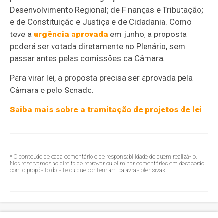
Desenvolvimento Regional; de Finanças e Tributação;
e de Constituição e Justiça e de Cidadania. Como
teve a
urgência aprovada
em junho, a proposta
poderá ser votada diretamente no Plenário, sem
passar antes pelas comissões da Câmara.
Para virar lei, a proposta precisa ser aprovada pela
Câmara e pelo Senado.
Saiba mais sobre a tramitação de projetos de lei
* O conteúdo de cada comentário é de responsabilidade de quem realizá-lo.
Nos reservamos ao direito de reprovar ou eliminar comentários em desacordo
com o propósito do site ou que contenham palavras ofensivas.