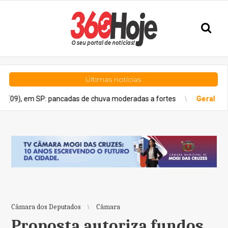
Últimas notícias
SP: pancadas de chuva moderadas a fortes
Geral
Estado de São 
Câmara dos Deputados
Câmara
Proposta autoriza fundos