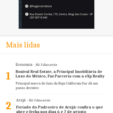
Mais lidas
Economia
- Há 3 dias atrás
Ronival Real Estate, a Principal Imobiliária de
1
Luxo do México, Faz Parceria com a eXp Realty
Principal marca de luxo da Baja California Sur dá um
passo decisivo
Arujá
- Há 3 dias atrás
2
Feriado do Padroeiro de Arujá: confira o que
abre e fecha nos dias 6 e 7 de agosto