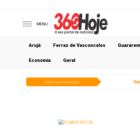
MENU
Arujá
Ferraz de Vasconcelos
Guarare
Economia
Geral
Últimas notícias
Geral
Curso gratuit