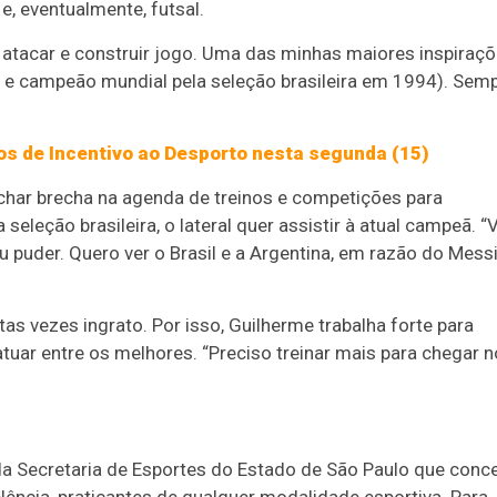
, eventualmente, futsal.
 atacar e construir jogo. Uma das minhas maiores inspiraç
 e campeão mundial pela seleção brasileira em 1994). Sem
dos de Incentivo ao Desporto nesta segunda (15)
char brecha na agenda de treinos e competições para
leção brasileira, o lateral quer assistir à atual campeã. “
 puder. Quero ver o Brasil e a Argentina, em razão do Messi
uitas vezes ingrato. Por isso, Guilherme trabalha forte para
tuar entre os melhores. “Preciso treinar mais para chegar n
a Secretaria de Esportes do Estado de São Paulo que conc