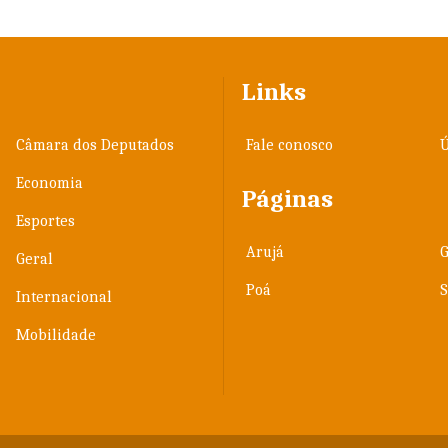
Links
Câmara dos Deputados
Fale conosco
Ú
Economia
Páginas
Esportes
Arujá
Geral
Poá
Internacional
Mobilidade