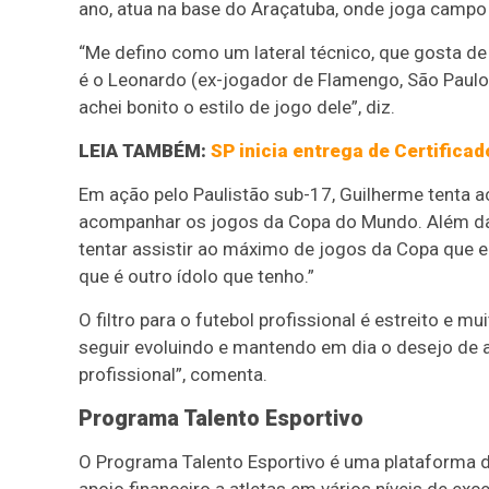
ano, atua na base do Araçatuba, onde joga campo e
“Me defino como um lateral técnico, que gosta de
é o Leonardo (ex-jogador de Flamengo, São Paulo
achei bonito o estilo de jogo dele”, diz.
LEIA TAMBÉM:
SP inicia entrega de Certifica
Em ação pelo Paulistão sub-17, Guilherme tenta a
acompanhar os jogos da Copa do Mundo. Além da se
tentar assistir ao máximo de jogos da Copa que eu
que é outro ídolo que tenho.”
O filtro para o futebol profissional é estreito e m
seguir evoluindo e mantendo em dia o desejo de a
profissional”, comenta.
Programa Talento Esportivo
O Programa Talento Esportivo é uma plataforma d