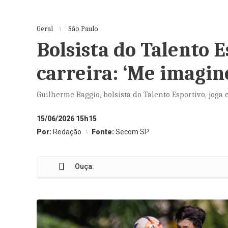
Geral
São Paulo
Bolsista do Talento E
carreira: ‘Me imagin
Guilherme Baggio, bolsista do Talento Esportivo, joga
15/06/2026 15h15
Por:
Redação
Fonte:
Secom SP
Ouça: