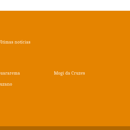
ltimas notícias
Guararema
Mogi da Cruzes
Suzano