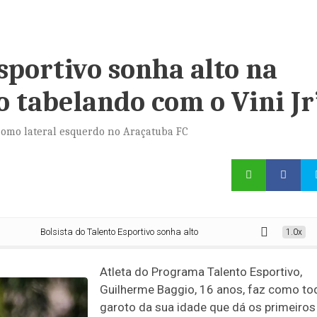
sportivo sonha alto na
o tabelando com o Vini Jr
 como lateral esquerdo no Araçatuba FC
Bolsista do Talento Esportivo sonha alto na carreira: ‘Me imagino tabelando 
1.0x
Atleta do Programa Talento Esportivo,
Guilherme Baggio, 16 anos, faz como to
garoto da sua idade que dá os primeiros