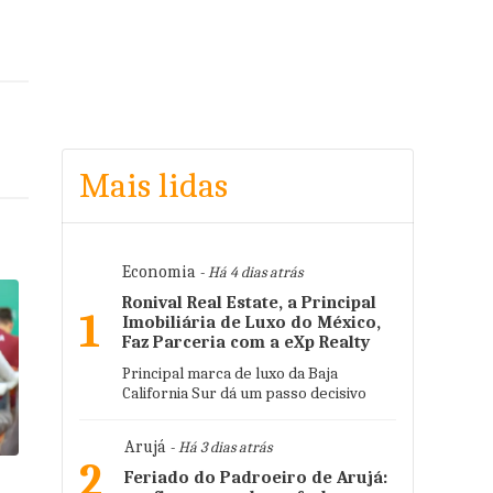
Mais lidas
Economia
- Há 4 dias atrás
Ronival Real Estate, a Principal
1
Imobiliária de Luxo do México,
Faz Parceria com a eXp Realty
Principal marca de luxo da Baja
California Sur dá um passo decisivo
Arujá
- Há 3 dias atrás
2
Feriado do Padroeiro de Arujá: