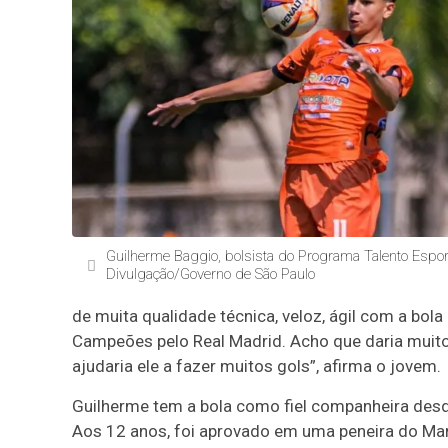
Guilherme Baggio, bolsista do Programa Talento Esport
Divulgação/Governo de São Paulo
de muita qualidade técnica, veloz, ágil com a bol
Campeões pelo Real Madrid. Acho que daria muito
ajudaria ele a fazer muitos gols”, afirma o jovem.
Guilherme tem a bola como fiel companheira desd
Aos 12 anos, foi aprovado em uma peneira do Marí