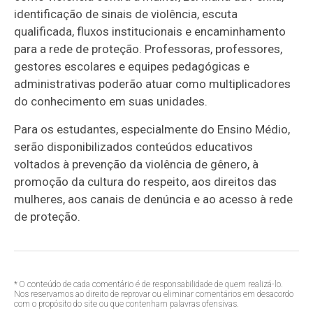
identificação de sinais de violência, escuta
qualificada, fluxos institucionais e encaminhamento
para a rede de proteção. Professoras, professores,
gestores escolares e equipes pedagógicas e
administrativas poderão atuar como multiplicadores
do conhecimento em suas unidades.
Para os estudantes, especialmente do Ensino Médio,
serão disponibilizados conteúdos educativos
voltados à prevenção da violência de gênero, à
promoção da cultura do respeito, aos direitos das
mulheres, aos canais de denúncia e ao acesso à rede
de proteção.
* O conteúdo de cada comentário é de responsabilidade de quem realizá-lo.
Nos reservamos ao direito de reprovar ou eliminar comentários em desacordo
com o propósito do site ou que contenham palavras ofensivas.