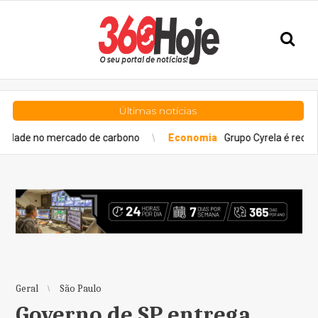
Últimas notícias
rcado de carbono
Economia
Grupo Cyrela é reconhecido como 
Geral
São Paulo
Governo de SP entrega