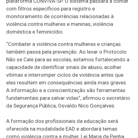
plataforma CONVIVA-SP. O sistema passará a contar
com filtros específicos para registro e
monitoramento de ocorrências relacionadas à
violência contra mulheres e meninas, violência
doméstica e feminicídio.
“Combater a violência contra mulheres e crianças
também passa pela prevenção. Ao levar o Protocolo
Não se Cale para as escolas, estamos fortalecendo a
capacidade de identificar sinais de abuso, acolher
vítimas e interromper ciclos de violência antes que
eles resultem em consequências ainda mais graves.
A informação e a conscientização são ferramentas
fundamentais para salvar vidas”, afirmou o secretário
da Segurança Pública, Osvaldo Nico Gonçalves.
A formação dos profissionais da educação será
oferecida na modalidade EAD e abordará temas
como violência contra a mulher, Lei Maria da Penha,