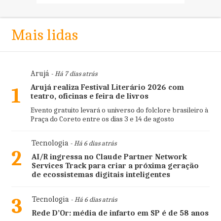
Mais lidas
Arujá
- Há 7 dias atrás
Arujá realiza Festival Literário 2026 com
1
teatro, oficinas e feira de livros
Evento gratuito levará o universo do folclore brasileiro à
Praça do Coreto entre os dias 3 e 14 de agosto
Tecnologia
- Há 6 dias atrás
2
AI/R ingressa no Claude Partner Network
Services Track para criar a próxima geração
de ecossistemas digitais inteligentes
3
Tecnologia
- Há 6 dias atrás
Rede D’Or: média de infarto em SP é de 58 anos