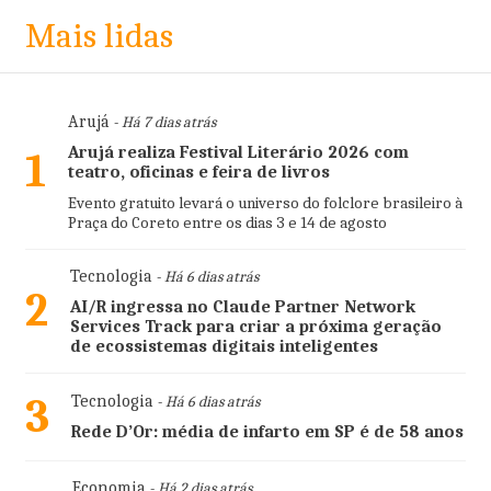
Mais lidas
Arujá
- Há 7 dias atrás
Arujá realiza Festival Literário 2026 com
1
teatro, oficinas e feira de livros
Evento gratuito levará o universo do folclore brasileiro à
Praça do Coreto entre os dias 3 e 14 de agosto
Tecnologia
- Há 6 dias atrás
2
AI/R ingressa no Claude Partner Network
Services Track para criar a próxima geração
de ecossistemas digitais inteligentes
3
Tecnologia
- Há 6 dias atrás
Rede D’Or: média de infarto em SP é de 58 anos
Economia
- Há 2 dias atrás