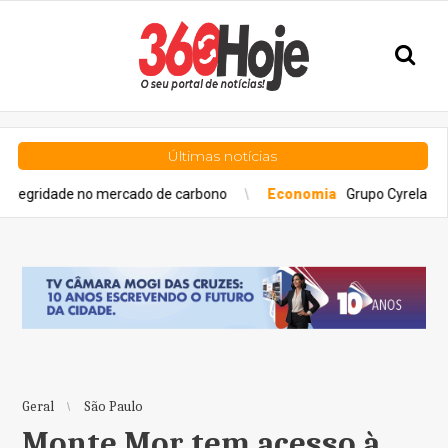
Últimas notícias
de no mercado de carbono
Economia
Grupo Cyrela é reconhecid
Geral
São Paulo
Monte Mor tem acesso à