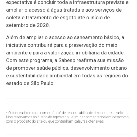
expectativa é concluir toda a infraestrutura prevista e
ampliar o acesso à água tratada e aos serviços de
coleta e tratamento de esgoto até o início de
setembro de 2028.
Além de ampliar o acesso ao saneamento básico, a
iniciativa contribuirá para a preservação do meio
ambiente e para a valorização imobiliária da cidade.
Com este programa, a Sabesp reafirma sua missão
de promover saúde pública, desenvolvimento urbano
e sustentabilidade ambiental em todas as regiões do
estado de São Paulo.
* O conteúdo de cada comentário é de responsabilidade de quem realizá-lo.
Nos reservamos ao direito de reprovar ou eliminar comentários em desacordo
com o propósito do site ou que contenham palavras ofensivas.