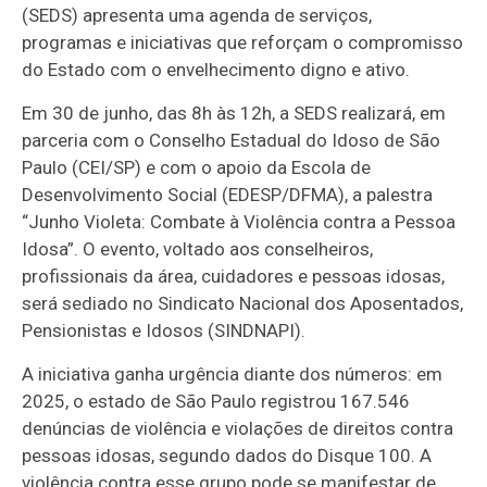
(SEDS) apresenta uma agenda de serviços,
programas e iniciativas que reforçam o compromisso
do Estado com o envelhecimento digno e ativo.
Em 30 de junho, das 8h às 12h, a SEDS realizará, em
parceria com o Conselho Estadual do Idoso de São
Paulo (CEI/SP) e com o apoio da Escola de
Desenvolvimento Social (EDESP/DFMA), a palestra
“Junho Violeta: Combate à Violência contra a Pessoa
Idosa”. O evento, voltado aos conselheiros,
profissionais da área, cuidadores e pessoas idosas,
será sediado no Sindicato Nacional dos Aposentados,
Pensionistas e Idosos (SINDNAPI).
A iniciativa ganha urgência diante dos números: em
2025, o estado de São Paulo registrou 167.546
denúncias de violência e violações de direitos contra
pessoas idosas, segundo dados do Disque 100. A
violência contra esse grupo pode se manifestar de