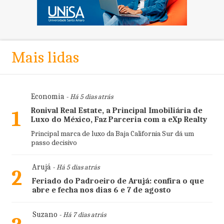
Mais lidas
Economia
- Há 5 dias atrás
Ronival Real Estate, a Principal Imobiliária de
1
Luxo do México, Faz Parceria com a eXp Realty
Principal marca de luxo da Baja California Sur dá um
passo decisivo
Arujá
- Há 5 dias atrás
2
Feriado do Padroeiro de Arujá: confira o que
abre e fecha nos dias 6 e 7 de agosto
Suzano
- Há 7 dias atrás