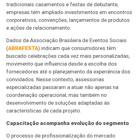
tradicionais casamentos e festas de debutante,
empresas têm ampliado investimentos em encontros
corporativos, convenções, lançamentos de produtos
e ações de relacionamento.
Dados da Associação Brasileira de Eventos Sociais
(
ABRAFESTA
) indicam que consumidores têm
buscado celebrações cada vez mais personalizadas,
movimento que influencia desde a escolha dos
fornecedores até o planejamento da experiência dos
convidados. Nesse contexto, assessorias
especializadas passaram a atuar não apenas na
coordenação operacional, mas também no
desenvolvimento de soluções adaptadas às
características de cada projeto.
Capacitação acompanha evolução do segmento
O processo de profissionalização do mercado