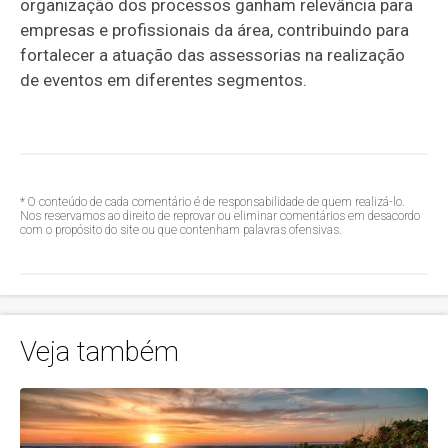
organização dos processos ganham relevância para
empresas e profissionais da área, contribuindo para
fortalecer a atuação das assessorias na realização
de eventos em diferentes segmentos.
* O conteúdo de cada comentário é de responsabilidade de quem realizá-lo.
Nos reservamos ao direito de reprovar ou eliminar comentários em desacordo
com o propósito do site ou que contenham palavras ofensivas.
Veja também