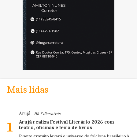
Mais lidas
Arujá
- Há 7 dias atrás
Arujá realiza Festival Literário 2026 com
1
teatro, oficinas e feira de livros
Evento gratuito levará o universo do folclore brasileiro à