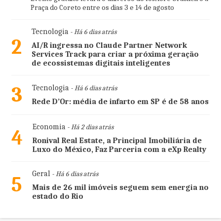
Praça do Coreto entre os dias 3 e 14 de agosto
Tecnologia
- Há 6 dias atrás
2
AI/R ingressa no Claude Partner Network
Services Track para criar a próxima geração
de ecossistemas digitais inteligentes
3
Tecnologia
- Há 6 dias atrás
Rede D’Or: média de infarto em SP é de 58 anos
Economia
- Há 2 dias atrás
4
Ronival Real Estate, a Principal Imobiliária de
Luxo do México, Faz Parceria com a eXp Realty
Geral
- Há 6 dias atrás
5
Mais de 26 mil imóveis seguem sem energia no
estado do Rio