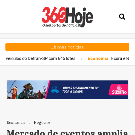
Últimas notícias
 do Detran-SP com 645 lotes
Economia
Ecora e BeZero elevam 
Economia
Negócios
Mercado de eventos amplia