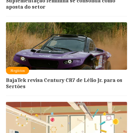
Suplementação feminina se consolida como
aposta do setor
Negócios
BajaTek revisa Century CR7 de Lélio Jr. para os
Sertões