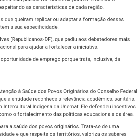
espeitando as características de cada região.
os que queiram replicar ou adaptar a formação desses
 tem a sua especificidade.
lves (Republicanos-DF), que pediu aos debatedores mais
onal para ajudar a fortalecer a iniciativa.
oportunidade de emprego porque trata, inclusive, da
nção à Saúde dos Povos Originários do Conselho Federal
e a entidade reconhece a relevância acadêmica, sanitária,
Intercultural Indígena da Unemat
. Ele defendeu incentivos
 como o fortalecimento das políticas educacionais da área.
para a saúde dos povos originários. Trata-se de uma
ade e que respeita os territórios, valoriza os saberes