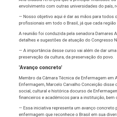
envolvimento com outras universidades do país, r
— Nosso objetivo aqui é dar as mãos para todos 
profissionais em todo o Brasil, já que cada região
A reunião foi conduzida pela senadora Damares A
detalhes e sugestões de atuação do Congresso Naci
— A importância desse curso vai além de dar uma 
preservação da cultura, da preservação do povo.
'Avanço concreto'
Membro da Câmara Técnica de Enfermagem em Ate
Enfermagem, Marcelo Carvalho Conceição disse qu
social, cultural e histórica do
curso de Enfermagem 
financeiros e acadêmicos para a instituição, bem
— Essa iniciativa representa um avanço concreto 
enfermagem que reconhece o Brasil em sua diversid