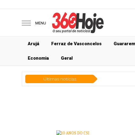
MENU
Arujá
Ferraz de Vasconcelos
Guarare
Economia
Geral
Últimas notícias
Ec