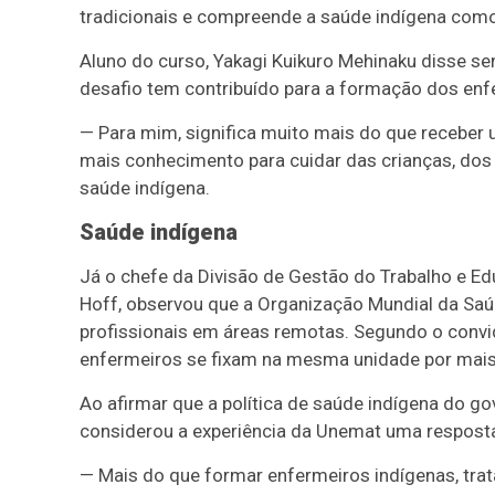
tradicionais e compreende a saúde indígena com
Aluno do curso, Yakagi Kuikuro Mehinaku disse sen
desafio tem contribuído para a formação dos enf
— Para mim, significa muito mais do que receber
mais conhecimento para cuidar das crianças, dos j
saúde indígena.
Saúde indígena
Já o chefe da Divisão de Gestão do Trabalho e E
Hoff, observou que a Organização Mundial da Sa
profissionais em áreas remotas. Segundo o convi
enfermeiros se fixam na mesma unidade por mais
Ao afirmar que a política de saúde indígena do g
considerou a experiência da Unemat uma resposta
— Mais do que formar enfermeiros indígenas, trat