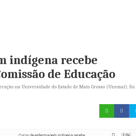
m indígena recebe
Comissão de Educação
ecução na Universidade do Estado de Mato Grosso (Unemat), foi
Curso de enfermagem indígena recebe reconhecimento na Comissão de Ed
1.0x