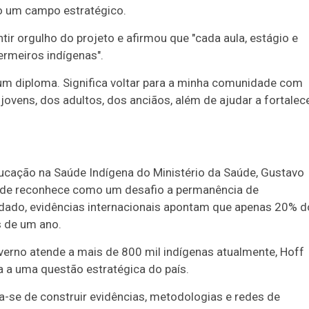
o um campo estratégico.
tir orgulho do projeto e afirmou que "cada aula, estágio e
ermeiros indígenas".
 um diploma. Significa voltar para a minha comunidade com
ovens, dos adultos, dos anciãos, além de ajudar a fortalec
ducação na Saúde Indígena do Ministério da Saúde, Gustavo
úde reconhece como um desafio a permanência de
dado, evidências internacionais apontam que apenas 20% d
 de um ano.
overno atende a mais de 800 mil indígenas atualmente, Hoff
 a uma questão estratégica do país.
a-se de construir evidências, metodologias e redes de