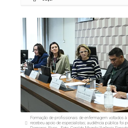
Formação de profissionais de enfermagem voltados à
recebeu apoio de especialistas; audiência pública foi p
Damares Alves - Foto: Geraldo Magela/Agência Senad