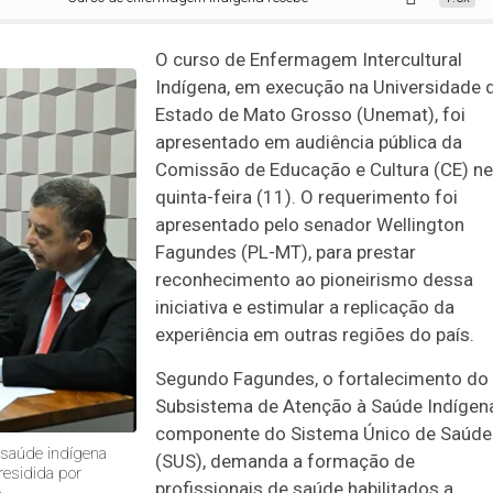
O curso de Enfermagem Intercultural
Indígena, em execução na Universidade 
Estado de Mato Grosso (Unemat), foi
apresentado em audiência pública da
Comissão de Educação e Cultura (CE) ne
quinta-feira (11). O requerimento foi
apresentado pelo senador Wellington
Fagundes (PL-MT), para prestar
reconhecimento ao pioneirismo dessa
iniciativa e estimular a replicação da
experiência em outras regiões do país.
Segundo Fagundes, o fortalecimento do
Subsistema de Atenção à Saúde Indígena
componente do Sistema Único de Saúde
 saúde indígena
(SUS), demanda a formação de
residida por
profissionais de saúde habilitados a
o