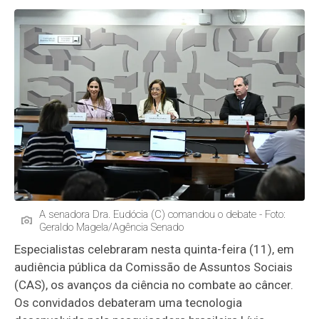
A senadora Dra. Eudócia (C) comandou o debate - Foto:
Geraldo Magela/Agência Senado
Especialistas celebraram nesta quinta-feira (11), em
audiência pública da Comissão de Assuntos Sociais
(CAS), os avanços da ciência no combate ao câncer.
Os convidados debateram uma tecnologia