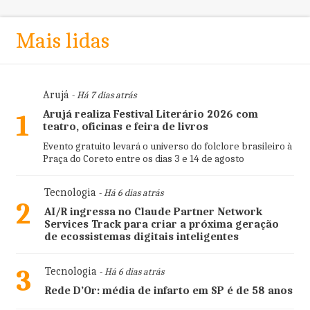
Mais lidas
Arujá
- Há 7 dias atrás
Arujá realiza Festival Literário 2026 com
1
teatro, oficinas e feira de livros
Evento gratuito levará o universo do folclore brasileiro à
Praça do Coreto entre os dias 3 e 14 de agosto
Tecnologia
- Há 6 dias atrás
2
AI/R ingressa no Claude Partner Network
Services Track para criar a próxima geração
de ecossistemas digitais inteligentes
3
Tecnologia
- Há 6 dias atrás
Rede D’Or: média de infarto em SP é de 58 anos