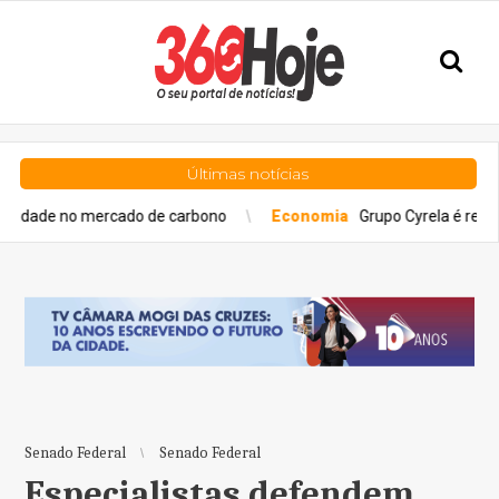
Últimas notícias
mercado de carbono
Economia
Grupo Cyrela é reconhecido com
Senado Federal
Senado Federal
Especialistas defendem