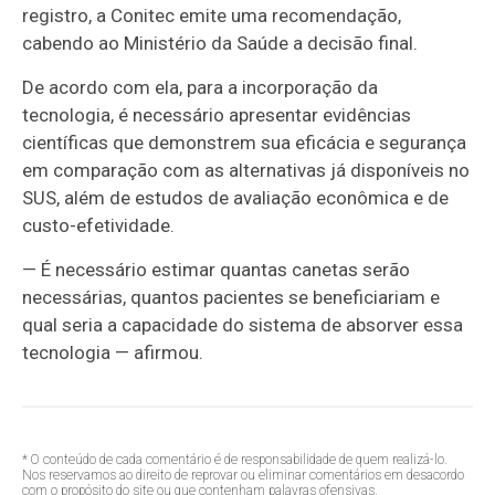
registro, a Conitec emite uma recomendação,
cabendo ao Ministério da Saúde a decisão final.
De acordo com ela, para a incorporação da
tecnologia, é necessário apresentar evidências
científicas que demonstrem sua eficácia e segurança
em comparação com as alternativas já disponíveis no
SUS, além de estudos de avaliação econômica e de
custo-efetividade.
— É necessário estimar quantas canetas serão
necessárias, quantos pacientes se beneficiariam e
qual seria a capacidade do sistema de absorver essa
tecnologia — afirmou.
* O conteúdo de cada comentário é de responsabilidade de quem realizá-lo.
Nos reservamos ao direito de reprovar ou eliminar comentários em desacordo
com o propósito do site ou que contenham palavras ofensivas.