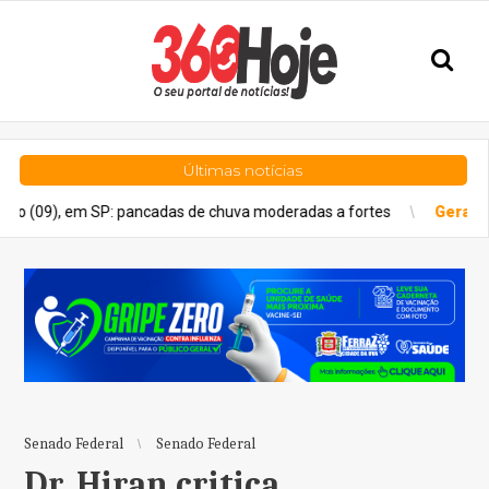
Últimas notícias
m SP: pancadas de chuva moderadas a fortes
Geral
Estado de Sã
Senado Federal
Senado Federal
Dr. Hiran critica