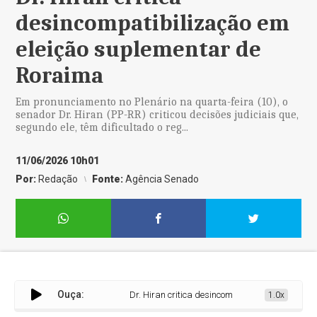
desincompatibilização em
eleição suplementar de
Roraima
Em pronunciamento no Plenário na quarta-feira (10), o
senador Dr. Hiran (PP-RR) criticou decisões judiciais que,
segundo ele, têm dificultado o reg...
11/06/2026 10h01
Por:
Redação
Fonte:
Agência Senado
Ouça:
Dr. Hiran critica desincompatibilização em eleiç
1.0x