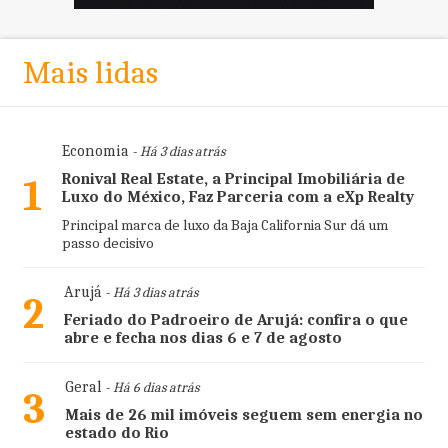
Mais lidas
Economia
- Há 3 dias atrás
Ronival Real Estate, a Principal Imobiliária de
1
Luxo do México, Faz Parceria com a eXp Realty
Principal marca de luxo da Baja California Sur dá um
passo decisivo
Arujá
- Há 3 dias atrás
2
Feriado do Padroeiro de Arujá: confira o que
abre e fecha nos dias 6 e 7 de agosto
Geral
- Há 6 dias atrás
3
Mais de 26 mil imóveis seguem sem energia no
estado do Rio