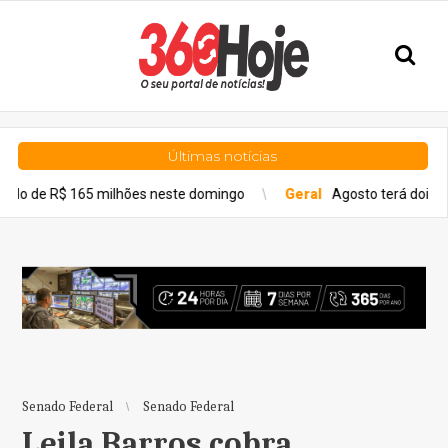
Últimas notícias
65 milhões neste domingo
Geral
Agosto terá dois eclipses; sai
Senado Federal
Senado Federal
Leila Barros cobra