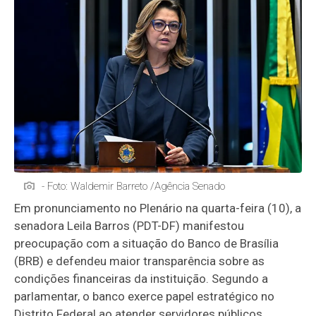
- Foto: Waldemir Barreto /Agência Senado
Em pronunciamento no Plenário na quarta-feira (10), a
senadora Leila Barros (PDT-DF) manifestou
preocupação com a situação do Banco de Brasília
(BRB) e defendeu maior transparência sobre as
condições financeiras da instituição. Segundo a
parlamentar, o banco exerce papel estratégico no
Distrito Federal ao atender servidores públicos,