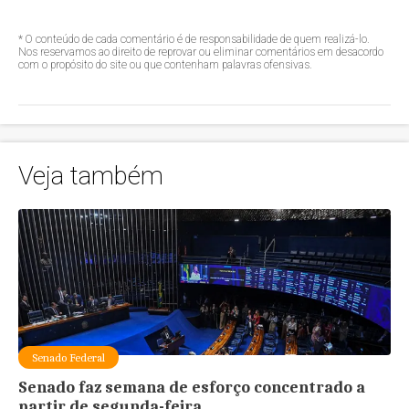
* O conteúdo de cada comentário é de responsabilidade de quem realizá-lo.
Nos reservamos ao direito de reprovar ou eliminar comentários em desacordo
com o propósito do site ou que contenham palavras ofensivas.
Veja também
Senado Federal
Senado faz semana de esforço concentrado a
partir de segunda-feira