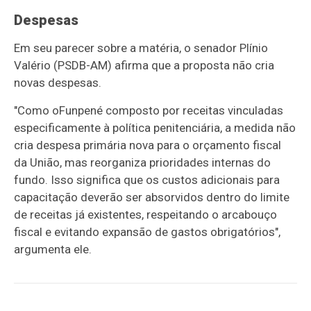
Despesas
Em seu parecer sobre a matéria, o senador Plínio
Valério (PSDB-AM) afirma que a proposta não cria
novas despesas.
"C
omo o
Funpen
é composto por receitas vinculadas
especificamente à política penitenciária, a medida não
cria despesa primária nova para o orçamento fiscal
da União,
mas reorganiza prioridades internas do
fundo.
Isso significa que os custos adicionais para
capacitação deverão ser absorvidos dentro do limite
de receitas já existentes, respeitando o arcabouço
fiscal e evitando expansão de gastos obrigatórios",
argumenta ele.