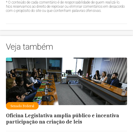
* O conteúdo de cada comentário é de responsabilidade de quem realizá-lo.
Nos reservamos ao direito de reprovar ou eliminar comentários em desacordo
com o propósito do site ou que contenham palavras ofensivas.
Veja também
Senado Federal
Oficina Legislativa amplia público e incentiva
participação na criação de leis