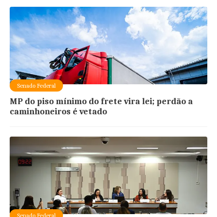
Senado Federal
MP do piso mínimo do frete vira lei; perdão a
caminhoneiros é vetado
Senado Federal