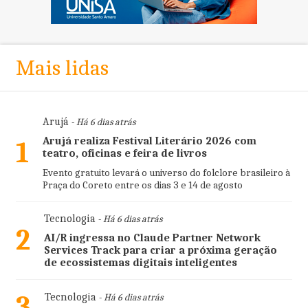
Mais lidas
Arujá
- Há 6 dias atrás
Arujá realiza Festival Literário 2026 com
1
teatro, oficinas e feira de livros
Evento gratuito levará o universo do folclore brasileiro à
Praça do Coreto entre os dias 3 e 14 de agosto
Tecnologia
- Há 6 dias atrás
2
AI/R ingressa no Claude Partner Network
Services Track para criar a próxima geração
de ecossistemas digitais inteligentes
3
Tecnologia
- Há 6 dias atrás