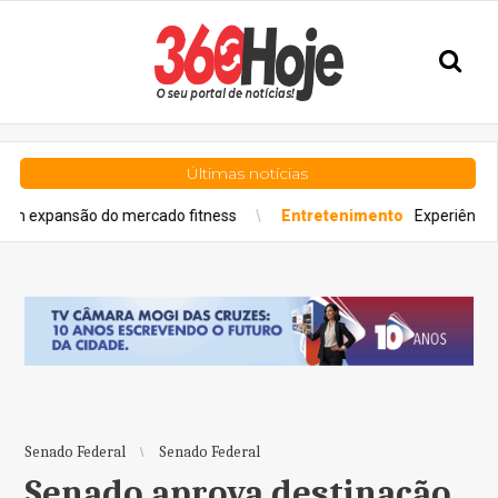
Últimas notícias
nsão do mercado fitness
Entretenimento
Experiência gastronôm
Senado Federal
Senado Federal
Senado aprova destinação