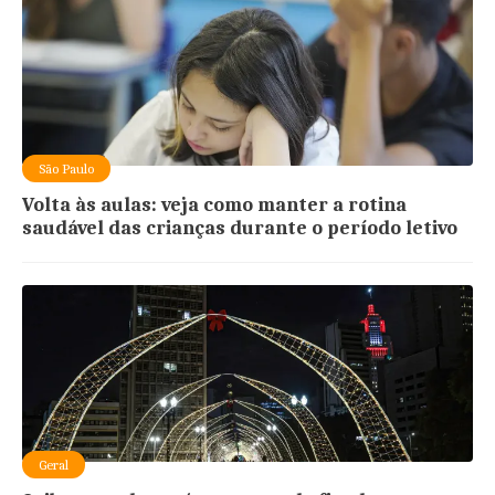
São Paulo
Volta às aulas: veja como manter a rotina
saudável das crianças durante o período letivo
Geral