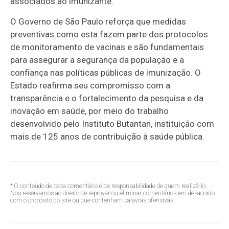
associados ao imunizante.
O Governo de São Paulo reforça que medidas
preventivas como esta fazem parte dos protocolos
de monitoramento de vacinas e são fundamentais
para assegurar a segurança da população e a
confiança nas políticas públicas de imunização. O
Estado reafirma seu compromisso com a
transparência e o fortalecimento da pesquisa e da
inovação em saúde, por meio do trabalho
desenvolvido pelo Instituto Butantan, instituição com
mais de 125 anos de contribuição à saúde pública.
* O conteúdo de cada comentário é de responsabilidade de quem realizá-lo.
Nos reservamos ao direito de reprovar ou eliminar comentários em desacordo
com o propósito do site ou que contenham palavras ofensivas.