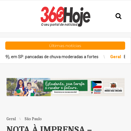
Últimas notícias
: pancadas de chuva moderadas a fortes
Geral
Estado de São Pa
Geral
São Paulo
NOTA À IMPRENSA –