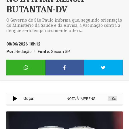
BUTANTAN-DV
O Governo de São Paulo informa que, seguindo orientação
do Ministério da Saúde e da Anvisa, a vacinação contra a
dengue será temporariamente interr...
08/06/2026 18h12
Por:
Redação
Fonte:
Secom SP
Ouça:
NOTA À IMPRENSA – BUTANTAN-DV
1.0x