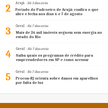
Arujá
- Há 3 dias atrás
2
Feriado do Padroeiro de Arujá: confira o que
abre e fecha nos dias 6 e 7 de agosto
Geral
- Há 7 dias atrás
3
Mais de 26 mil imóveis seguem sem energia no
estado do Rio
Geral
- Há 7 dias atrás
4
Saiba quais os programas de crédito para
empreendedores em SP e como acessar
Geral
- Há 7 dias atrás
5
Procon-RJ orienta sobre danos em aparelhos
por falta de luz