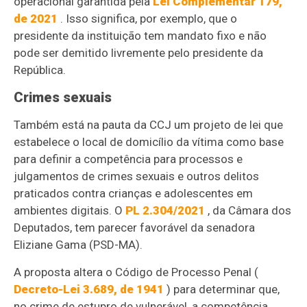
operacional garantida pela
Lei Complementar 179,
de 2021
. Isso significa, por exemplo, que o
presidente da instituição tem mandato fixo e não
pode ser demitido livremente pelo presidente da
República.
Crimes sexuais
Também está na pauta da CCJ um projeto de lei que
estabelece o local de domicílio da vítima como base
para definir a competência para processos e
julgamentos de crimes sexuais e outros delitos
praticados contra crianças e adolescentes em
ambientes digitais. O
PL 2.304/2021
, da Câmara dos
Deputados, tem parecer favorável da senadora
Eliziane Gama (PSD-MA).
A proposta altera o Código de Processo Penal (
Decreto-Lei 3.689, de 1941
) para determinar que,
no crime de estupro de vulnerável, a competência