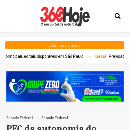
Últimas notícias
ditais disponíveis em São Paulo
Geral
Previsão do tempo para do
Senado Federal
Senado Federal
PEC da autonomia do