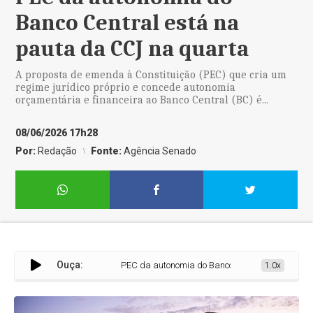
Banco Central está na
pauta da CCJ na quarta
A proposta de emenda à Constituição (PEC) que cria um
regime jurídico próprio e concede autonomia
orçamentária e financeira ao Banco Central (BC) é...
08/06/2026 17h28
Por:
Redação
Fonte:
Agência Senado
Ouça:
PEC da autonomia do Banco Central está na pauta
1.0x