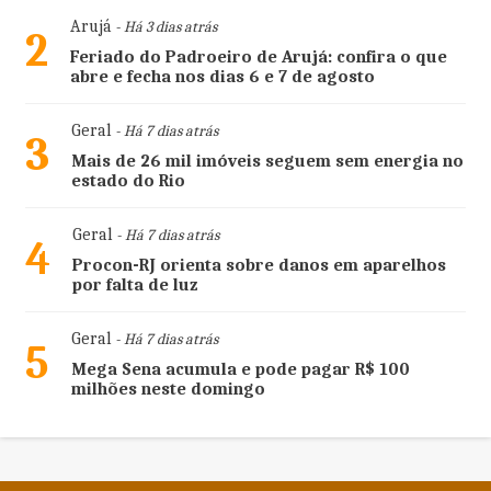
Arujá
- Há 3 dias atrás
2
Feriado do Padroeiro de Arujá: confira o que
abre e fecha nos dias 6 e 7 de agosto
Geral
- Há 7 dias atrás
3
Mais de 26 mil imóveis seguem sem energia no
estado do Rio
Geral
- Há 7 dias atrás
4
Procon-RJ orienta sobre danos em aparelhos
por falta de luz
Geral
- Há 7 dias atrás
5
Mega Sena acumula e pode pagar R$ 100
milhões neste domingo