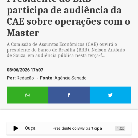
participa de audiência da
CAE sobre operações com o
Master
A Comissão de Assuntos Econômicos (CAE) ouvirá o
presidente do Banco de Brasília (BRB), Nelson Antônio
de Souza, em audiência pública nesta terça-f...
08/06/2026 17h07
Por:
Redação
Fonte:
Agência Senado
Ouça:
Presidente do BRB participa de audiência da CAE s
1.0x