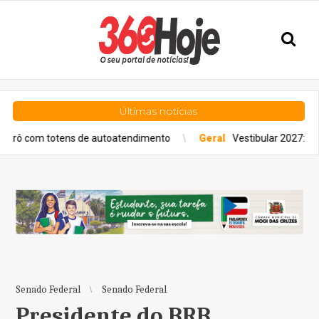
Últimas notícias
ns de autoatendimento
Geral
Vestibular 2027: Fuvest lança Guia
Senado Federal
Senado Federal
Presidente do BRB