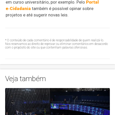
em curso universitário, por exemplo. Pelo
Portal
e‑Cidadania
também é possível opinar sobre
projetos e até sugerir novas leis.
* O conteúdo de cada comentário é de responsabilidade de quem realizá-lo.
Nos reservamos ao direito de reprovar ou eliminar comentários em desacordo
com o propósito do site ou que contenham palavras ofensivas.
Veja também