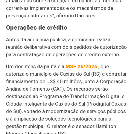
atualizadas sobre a situação do banco, as medidas
corretivas implementadas e os mecanismos de
prevenção adotados”, afirmou Damares.
Operações de crédito
Antes da audiência pública, a comissão realiza
reunião deliberativa com dois pedidos de autorização
para contratação de operações de crédito externo.
Um dos itens da pauta é a
MSF 26/2026
, que
autoriza o município de Caxias do Sul (RS) a contratar
financiamento de US$ 40 milhões junto à Corporação
Andina de Fomento (CAF). Os recursos serão
destinados ao Programa de Transformação Digital e
Cidade Inteligente de Caxias do Sul (Prodigital Caxias
do Sul), voltado à modernização de serviços públicos
e à ampliação de soluções tecnológicas para a
gestão municipal. O relator é o senador Hamilton
Mourão (Republicanos-RS).