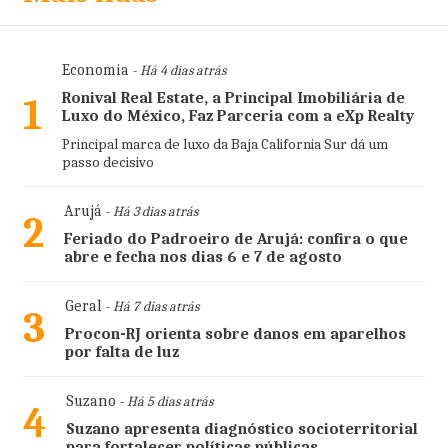
Economia
- Há 4 dias atrás
Ronival Real Estate, a Principal Imobiliária de
1
Luxo do México, Faz Parceria com a eXp Realty
Principal marca de luxo da Baja California Sur dá um
passo decisivo
Arujá
- Há 3 dias atrás
2
Feriado do Padroeiro de Arujá: confira o que
abre e fecha nos dias 6 e 7 de agosto
Geral
- Há 7 dias atrás
3
Procon-RJ orienta sobre danos em aparelhos
por falta de luz
Suzano
- Há 5 dias atrás
4
Suzano apresenta diagnóstico socioterritorial
para fortalecer políticas públicas