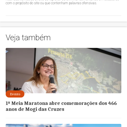
com o propósito do site ou que contenham palavras ofensivas.
Veja também
Evento
1ª Meia Maratona abre comemorações dos 466
anos de Mogi das Cruzes