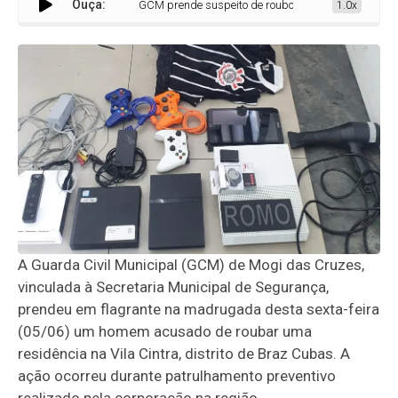
Ouça:
GCM prende suspeito de roubo a residência e recupera
1.0x
A Guarda Civil Municipal (GCM) de Mogi das Cruzes,
vinculada à Secretaria Municipal de Segurança,
prendeu em flagrante na madrugada desta sexta-feira
(05/06) um homem acusado de roubar uma
residência na Vila Cintra, distrito de Braz Cubas. A
ação ocorreu durante patrulhamento preventivo