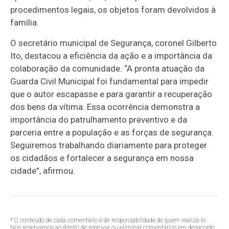
procedimentos legais, os objetos foram devolvidos à
família.
O secretário municipal de Segurança, coronel Gilberto
Ito, destacou a eficiência da ação e a importância da
colaboração da comunidade. “A pronta atuação da
Guarda Civil Municipal foi fundamental para impedir
que o autor escapasse e para garantir a recuperação
dos bens da vítima. Essa ocorrência demonstra a
importância do patrulhamento preventivo e da
parceria entre a população e as forças de segurança.
Seguiremos trabalhando diariamente para proteger
os cidadãos e fortalecer a segurança em nossa
cidade”, afirmou.
* O conteúdo de cada comentário é de responsabilidade de quem realizá-lo.
Nos reservamos ao direito de reprovar ou eliminar comentários em desacordo