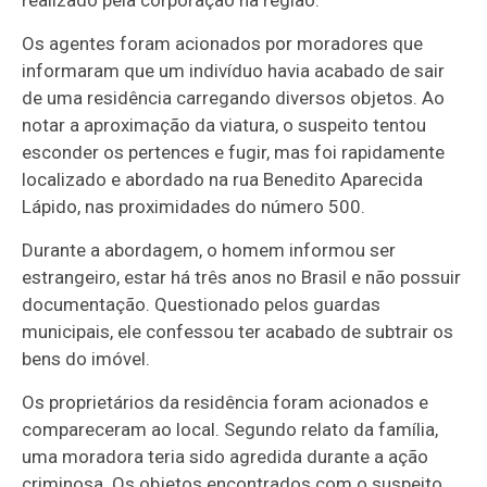
realizado pela corporação na região.
Os agentes foram acionados por moradores que
informaram que um indivíduo havia acabado de sair
de uma residência carregando diversos objetos. Ao
notar a aproximação da viatura, o suspeito tentou
esconder os pertences e fugir, mas foi rapidamente
localizado e abordado na rua Benedito Aparecida
Lápido, nas proximidades do número 500.
Durante a abordagem, o homem informou ser
estrangeiro, estar há três anos no Brasil e não possuir
documentação. Questionado pelos guardas
municipais, ele confessou ter acabado de subtrair os
bens do imóvel.
Os proprietários da residência foram acionados e
compareceram ao local. Segundo relato da família,
uma moradora teria sido agredida durante a ação
criminosa. Os objetos encontrados com o suspeito