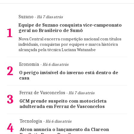
Suzano
- Há 7 dias atrás
Equipe de Suzano conquista vice-campeonato
1
geral no Brasileiro de Sumô
Nova Central encerra competição nacional com títulos
individuais, conquistas por equipes e marca histórica
alcançada pela técnica Luciana Watanabe
Economia
- Há 6 dias atrás
2
O perigo invisível do inverno está dentro de
casa
Ferraz de Vasconcelos
- Há 7 dias atrás
3
GCM prende suspeito com motocicleta
adulterada em Ferraz de Vasconcelos
Tecnologia
- Há 6 dias atrás
4
Alcon anuncia o lançamento da Clareon