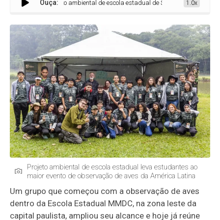
Ouça:
Projeto ambiental de escola estadual de SP leva estudantes ao mai
1.0x
Projeto ambiental de escola estadual leva estudantes ao
maior evento de observação de aves da América Latina
Um grupo que começou com a observação de aves
dentro da Escola Estadual MMDC, na zona leste da
capital paulista, ampliou seu alcance e hoje já reúne