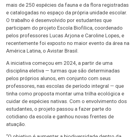
mais de 250 espécies da fauna e da flora registradas
e catalogadas no espaço da própria unidade escolar.
O trabalho é desenvolvido por estudantes que
participam do projeto Escola Biofílica, coordenado
pelos professores Lucas Arjona e Caroline Lopes, e
recentemente foi exposto no maior evento da área na
América Latina, o Avistar Brasil.
A iniciativa começou em 2024, a partir de uma
disciplina eletiva — turmas que são determinadas
pelos próprios alunos, em conjunto com seus
professores, nas escolas de período integral — que
tinha como proposta montar uma trilha ecológica e
cuidar de espécies nativas. Com o envolvimento dos
estudantes, o projeto passou a fazer parte do
cotidiano da escola e ganhou novas frentes de
atuação.
“O objetivo é aumentar a biodiversidade dentro da