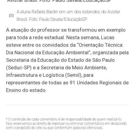
A aluna Rafaela Baldin em um dos estandes do Avistar
Brasil. Foto: Paulo Savala/EducaçãoSP
A atuação do professor se transformou em exemplo
para toda a rede estadual. Nesta semana, Lucas
esteve entre os convidados da “Orientação Técnica:
Dia Nacional da Educação Ambiental”, organizada pela
Secretaria da Educação do Estado de São Paulo
(Seduc-SP) e a Secretaria de Meio Ambiente,
Infraestrutura e Logística (Semil), para
representantes de todas as 91 Unidades Regionais de
Ensino do estado.
* O conteúdo de cada comentário é de responsabilidade de quem realizá-lo.
Nos reservamos ao direito de reprovar ou eliminar comentários em desacordo
com o propósito do site ou que contenham palavras ofensivas.