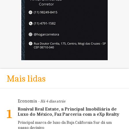
Mais lidas
Economia
- Há 4 dias atrás
Ronival Real Estate, a Principal Imobiliária de
1
Luxo do México, Faz Parceria com a eXp Realty
Principal marca de luxo da Baja California Sur dá um
passo decisivo