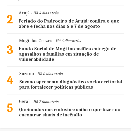
Arujá
- Há 4 dias atrás
2
Feriado do Padroeiro de Arujá: confira o que
abre e fecha nos dias 6 e 7 de agosto
Mogi das Cruzes
- Há 6 dias atrás
3
Fundo Social de Mogi intensifica entrega de
agasalhos a famílias em situação de
vulnerabilidade
Suzano
- Há 6 dias atrás
4
Suzano apresenta diagnóstico socioterritorial
para fortalecer políticas públicas
Geral
- Há 7 dias atrás
5
Queimadas nas rodovias: saiba o que fazer ao
encontrar sinais de incêndio