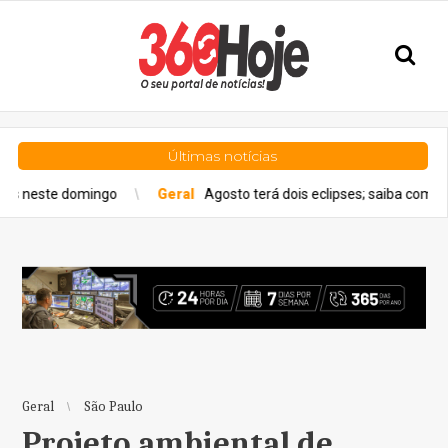
Últimas notícias
Geral
Agosto terá dois eclipses; saiba como assistir aos fenô
Geral
São Paulo
Projeto ambiental de