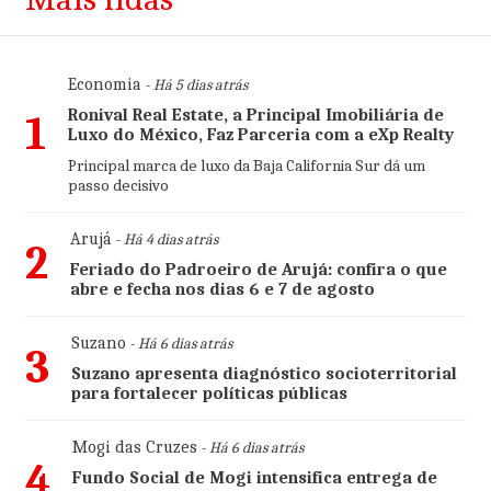
Economia
- Há 5 dias atrás
Ronival Real Estate, a Principal Imobiliária de
1
Luxo do México, Faz Parceria com a eXp Realty
Principal marca de luxo da Baja California Sur dá um
passo decisivo
Arujá
- Há 4 dias atrás
2
Feriado do Padroeiro de Arujá: confira o que
abre e fecha nos dias 6 e 7 de agosto
Suzano
- Há 6 dias atrás
3
Suzano apresenta diagnóstico socioterritorial
para fortalecer políticas públicas
Mogi das Cruzes
- Há 6 dias atrás
4
Fundo Social de Mogi intensifica entrega de