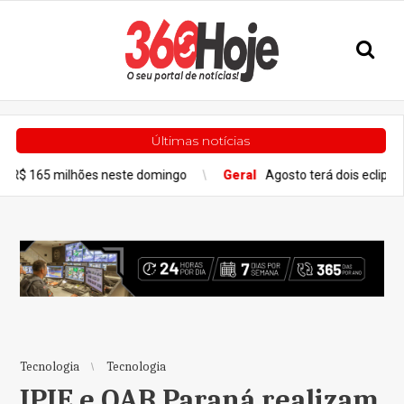
Últimas notícias
lhões neste domingo
Geral
Agosto terá dois eclipses; saiba co
Tecnologia
Tecnologia
IPIE e OAB Paraná realizam