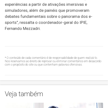
experiências a partir de ativações imersivas e
simuladores, além de painéis que promoveram
debates fundamentais sobre o panorama dos e-
sports", ressalta o coordenador-geral do IPIE,
Fernando Mezzadri.
* O conteúdo de cada comentário é de responsabilidade de quem realizá-lo.
Nos reservamos ao direito de reprovar ou eliminar comentários em desacordo
com o propósito do site ou que contenham palavras ofensivas.
Veja também