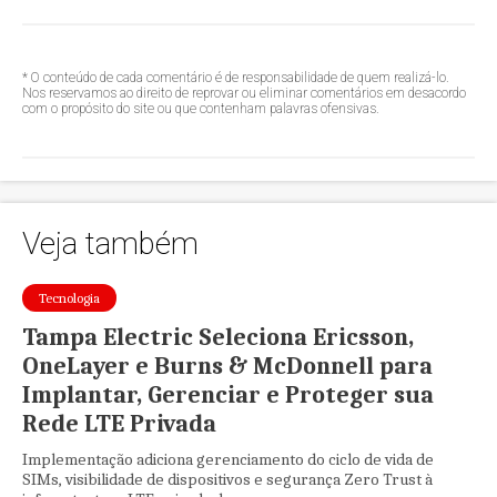
* O conteúdo de cada comentário é de responsabilidade de quem realizá-lo.
Nos reservamos ao direito de reprovar ou eliminar comentários em desacordo
com o propósito do site ou que contenham palavras ofensivas.
Veja também
Tecnologia
Tampa Electric Seleciona Ericsson,
OneLayer e Burns & McDonnell para
Implantar, Gerenciar e Proteger sua
Rede LTE Privada
Implementação adiciona gerenciamento do ciclo de vida de
SIMs, visibilidade de dispositivos e segurança Zero Trust à