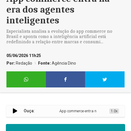
era dos agentes
inteligentes
Especialista analisa a evolução do app commerce no
Brasil e aponta como a inteligência artificial está
redefinindo a relação entre marcas e consumi...
05/06/2026 11h25
Por:
Redação
Fonte:
Agência Dino
Ouça:
App commerce entra na era dos agentes intel
1.0x