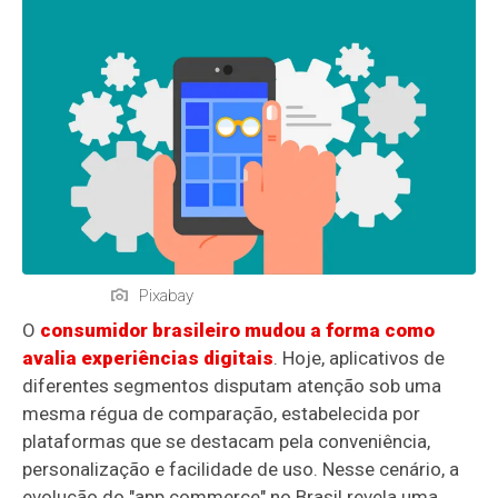
Pixabay
O
consumidor brasileiro mudou a forma como
avalia experiências digitais
. Hoje, aplicativos de
diferentes segmentos disputam atenção sob uma
mesma régua de comparação, estabelecida por
plataformas que se destacam pela conveniência,
personalização e facilidade de uso. Nesse cenário, a
evolução do "app commerce" no Brasil revela uma