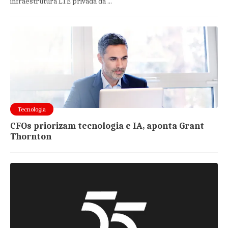
infraestrutura LTE privada da ...
Tecnologia
CFOs priorizam tecnologia e IA, aponta Grant
Thornton