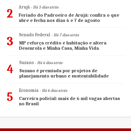
Arujá
- Há 5 dias atrás
2
Feriado do Padroeiro de Arujá: confira o que
abre e fecha nos dias 6 e 7 de agosto
Senado Federal
- Há 7 dias atrás
3
MP reforça crédito e habitação e altera
Desenrola e Minha Casa, Minha Vida
Suzano
- Há 6 dias atrás
4
Suzano é premiada por projetos de
planejamento urbano e sustentabilidade
Economia
- Há 6 dias atrás
5
Carreira policial: mais de 6 mil vagas abertas
no Brasil