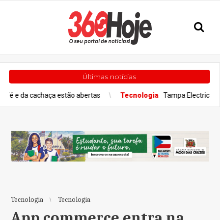
Últimas notícias
haça estão abertas
Tecnologia
Tampa Electric Seleciona Ericss
Tecnologia
Tecnologia
App commerce entra na