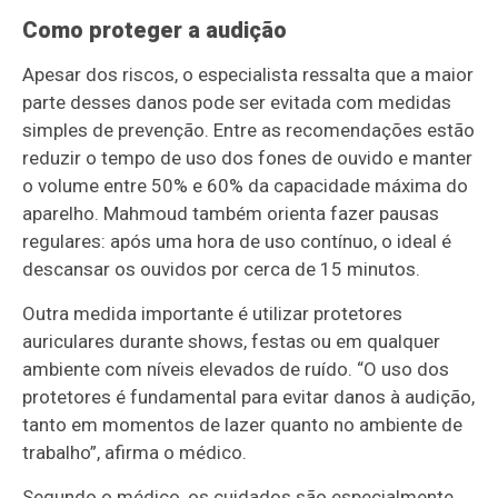
Como proteger a audição
Apesar dos riscos, o especialista ressalta que a maior
parte desses danos pode ser evitada com medidas
simples de prevenção. Entre as recomendações estão
reduzir o tempo de uso dos fones de ouvido e manter
o volume entre 50% e 60% da capacidade máxima do
aparelho. Mahmoud também orienta fazer pausas
regulares: após uma hora de uso contínuo, o ideal é
descansar os ouvidos por cerca de 15 minutos.
Outra medida importante é utilizar protetores
auriculares durante shows, festas ou em qualquer
ambiente com níveis elevados de ruído. “O uso dos
protetores é fundamental para evitar danos à audição,
tanto em momentos de lazer quanto no ambiente de
trabalho”, afirma o médico.
Segundo o médico, os cuidados são especialmente