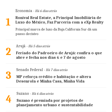
Economia
- Há 6 dias atrás
Ronival Real Estate, a Principal Imobiliária de
1
Luxo do México, Faz Parceria com a eXp Realty
Principal marca de luxo da Baja California Sur dá um
passo decisivo
Arujá
- Há 5 dias atrás
2
Feriado do Padroeiro de Arujá: confira o que
abre e fecha nos dias 6 e 7 de agosto
Senado Federal
- Há 7 dias atrás
3
MP reforça crédito e habitação e altera
Desenrola e Minha Casa, Minha Vida
Suzano
- Há 6 dias atrás
4
Suzano é premiada por projetos de
planejamento urbano e sustentabilidade