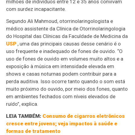
milhões de indivíduos entre 12 e 35 anos convivam
com surdez incapacitante.
Segundo Ali Mahmoud, otorrinolaringologista e
médico assistente da Clínica de Otorrinolaringologia
do Hospital das Clínicas da Faculdade de Medicina da
USP
, uma das principais causas desse cenário é o
uso frequente e inadequado de fones de ouvido. “O
uso de fones de ouvido em volumes muito altos e a
exposição à música em intensidade elevada em
shows e casas noturnas podem contribuir para a
perda auditiva. Isso ocorre tanto quando o som está
muito próximo do ouvido, por meio dos fones, quanto
em ambientes fechados com níveis elevados de
ruído”, explica.
LEIA TAMBÉM:
Consumo de cigarros eletrônicos
cresce entre jovens; veja impactos à saúde e
formas de tratamento