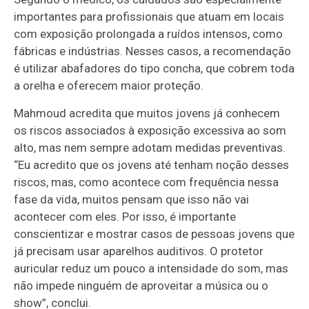
importantes para profissionais que atuam em locais
com exposição prolongada a ruídos intensos, como
fábricas e indústrias. Nesses casos, a recomendação
é utilizar abafadores do tipo concha, que cobrem toda
a orelha e oferecem maior proteção.
Mahmoud acredita que muitos jovens já conhecem
os riscos associados à exposição excessiva ao som
alto, mas nem sempre adotam medidas preventivas.
“Eu acredito que os jovens até tenham noção desses
riscos, mas, como acontece com frequência nessa
fase da vida, muitos pensam que isso não vai
acontecer com eles. Por isso, é importante
conscientizar e mostrar casos de pessoas jovens que
já precisam usar aparelhos auditivos. O protetor
auricular reduz um pouco a intensidade do som, mas
não impede ninguém de aproveitar a música ou o
show”, conclui.