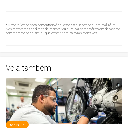
* O conteúdo de cada comentário é de responsabilidade de quem realizá-lo.
Nos reservamos ao direito de reprovar ou eliminar comentários em desacordo
com o propósito do site ou que contenham palavras ofensivas.
Veja também
São Paulo