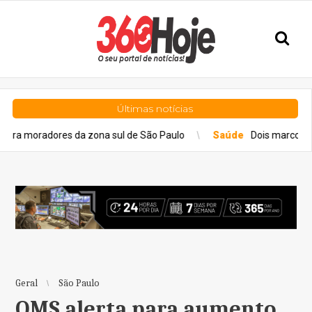
Últimas notícias
es da zona sul de São Paulo
Saúde
Dois marcos da cirurgia rob
Geral
São Paulo
OMS alerta para aumento