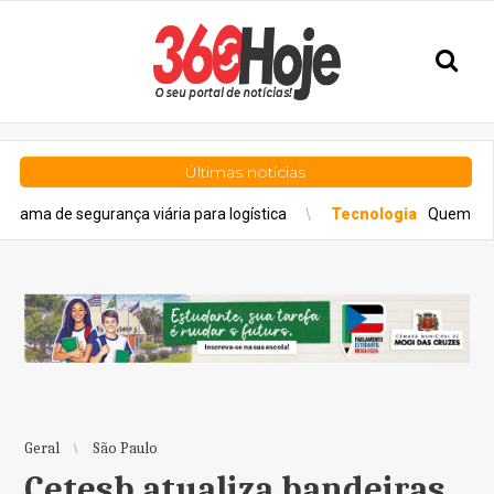
Últimas notícias
urança viária para logística
Tecnologia
Quem responde por e
Geral
São Paulo
Cetesb atualiza bandeiras