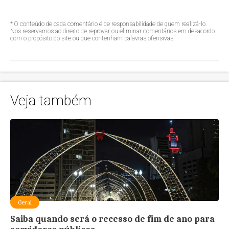
* O conteúdo de cada comentário é de responsabilidade de quem realizá-lo.
Nos reservamos ao direito de reprovar ou eliminar comentários em desacordo
com o propósito do site ou que contenham palavras ofensivas.
Veja também
Geral
Saiba quando será o recesso de fim de ano para