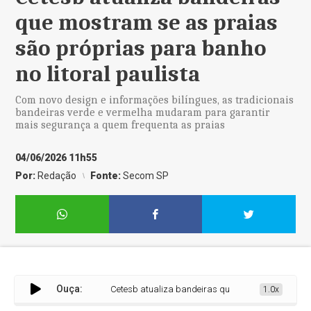
que mostram se as praias
são próprias para banho
no litoral paulista
Com novo design e informações bilíngues, as tradicionais
bandeiras verde e vermelha mudaram para garantir
mais segurança a quem frequenta as praias
04/06/2026 11h55
Por:
Redação
Fonte:
Secom SP
Ouça:
Cetesb atualiza bandeiras que mostram se as praias s
1.0x