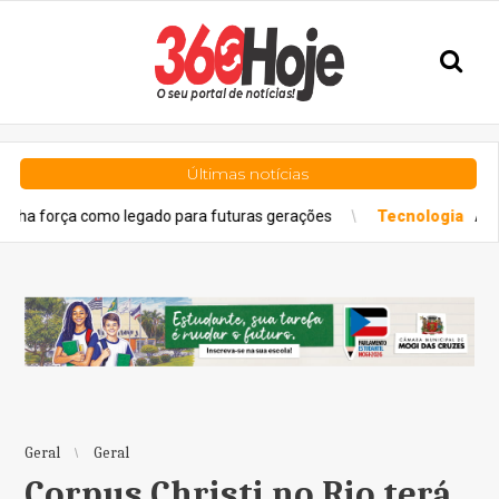
Últimas notícias
a como legado para futuras gerações
Tecnologia
ARKOM projet
Geral
Geral
Corpus Christi no Rio terá