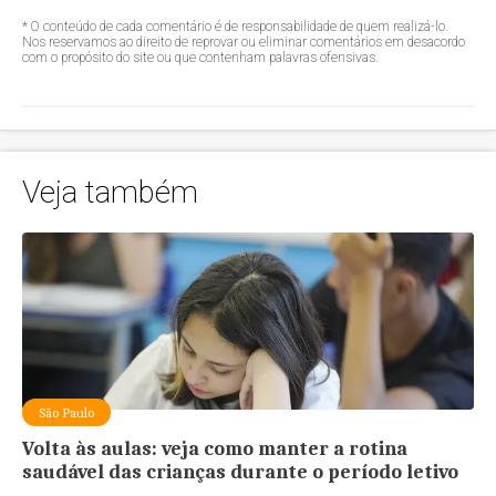
* O conteúdo de cada comentário é de responsabilidade de quem realizá-lo.
Nos reservamos ao direito de reprovar ou eliminar comentários em desacordo
com o propósito do site ou que contenham palavras ofensivas.
Veja também
São Paulo
Volta às aulas: veja como manter a rotina
saudável das crianças durante o período letivo