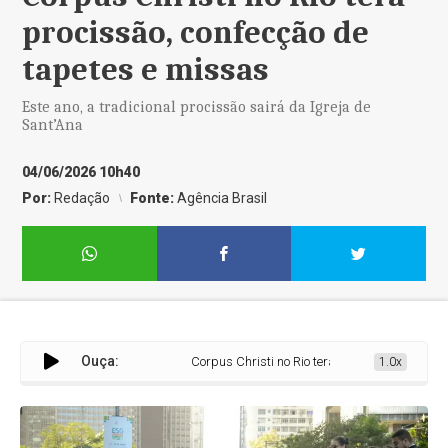
procissão, confecção de
tapetes e missas
Este ano, a tradicional procissão sairá da Igreja de
Sant’Ana
04/06/2026 10h40
Por:
Redação
Fonte:
Agência Brasil
Ouça:
Corpus Christi no Rio terá procissão, confecção 
1.0x