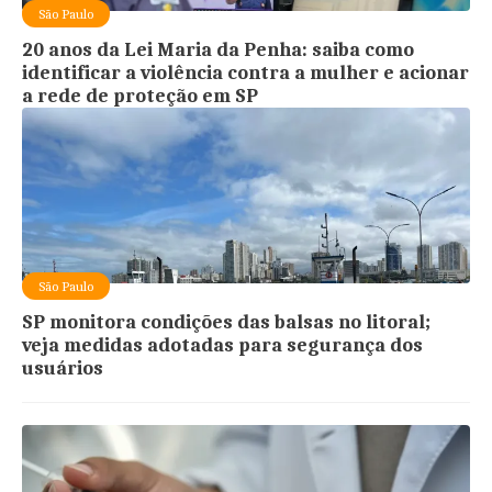
São Paulo
20 anos da Lei Maria da Penha: saiba como
identificar a violência contra a mulher e acionar
a rede de proteção em SP
São Paulo
SP monitora condições das balsas no litoral;
veja medidas adotadas para segurança dos
usuários