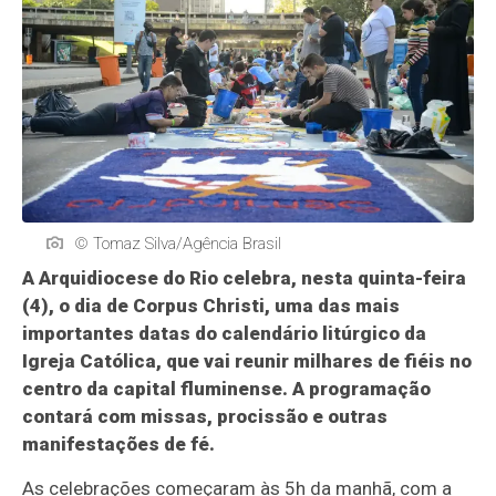
© Tomaz Silva/Agência Brasil
A Arquidiocese do Rio celebra, nesta quinta-feira
(4), o dia de Corpus Christi, uma das mais
importantes datas do calendário litúrgico da
Igreja Católica, que vai reunir milhares de fiéis no
centro da capital fluminense. A programação
contará com missas, procissão e outras
manifestações de fé.
As celebrações começaram às 5h da manhã, com a