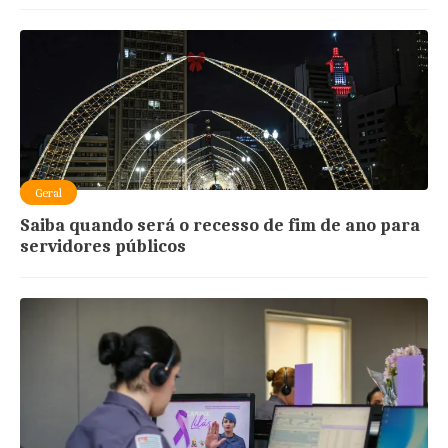
Geral
Saiba quando será o recesso de fim de ano para
servidores públicos