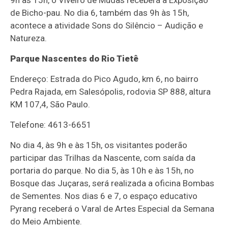
de Bicho-pau. No dia 6, também das 9h às 15h,
acontece a atividade Sons do Silêncio – Audição e
Natureza.
Parque Nascentes do Rio Tietê
Endereço: Estrada do Pico Agudo, km 6, no bairro
Pedra Rajada, em Salesópolis, rodovia SP 888, altura
KM 107,4, São Paulo.
Telefone: 4613-6651
No dia 4, às 9h e às 15h, os visitantes poderão
participar das Trilhas da Nascente, com saída da
portaria do parque. No dia 5, às 10h e às 15h, no
Bosque das Juçaras, será realizada a oficina Bombas
de Sementes. Nos dias 6 e 7, o espaço educativo
Pyrang receberá o Varal de Artes Especial da Semana
do Meio Ambiente.