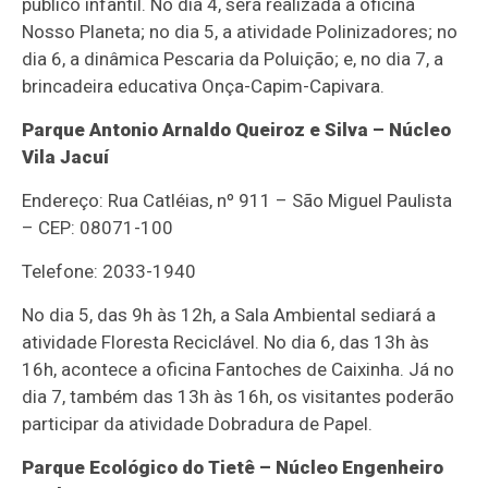
público infantil. No dia 4, será realizada a oficina
Nosso Planeta; no dia 5, a atividade Polinizadores; no
dia 6, a dinâmica Pescaria da Poluição; e, no dia 7, a
brincadeira educativa Onça-Capim-Capivara.
Parque Antonio Arnaldo Queiroz e Silva – Núcleo
Vila Jacuí
Endereço: Rua Catléias, nº 911 – São Miguel Paulista
– CEP: 08071-100
Telefone: 2033-1940
No dia 5, das 9h às 12h, a Sala Ambiental sediará a
atividade Floresta Reciclável. No dia 6, das 13h às
16h, acontece a oficina Fantoches de Caixinha. Já no
dia 7, também das 13h às 16h, os visitantes poderão
participar da atividade Dobradura de Papel.
Parque Ecológico do Tietê – Núcleo Engenheiro