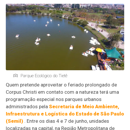
Parque Ecológico do Tietê
Quem pretende aproveitar o feriado prolongado de
Corpus Christi em contato com a natureza terá uma
programação especial nos parques urbanos
administrados pela
Secretaria de Meio Ambiente,
Infraestrutura e Logística do Estado de São Paulo
(Semil)
. Entre os dias 4 e 7 de junho, unidades
localizadas na capital, na Região Metropolitana de