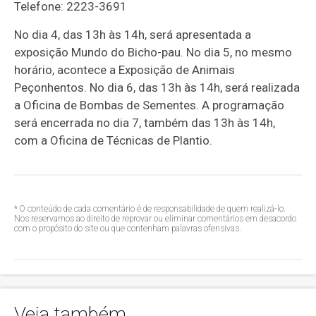
Telefone: 2223-3691
No dia 4, das 13h às 14h, será apresentada a
exposição Mundo do Bicho-pau. No dia 5, no mesmo
horário, acontece a Exposição de Animais
Peçonhentos. No dia 6, das 13h às 14h, será realizada
a Oficina de Bombas de Sementes. A programação
será encerrada no dia 7, também das 13h às 14h,
com a Oficina de Técnicas de Plantio.
* O conteúdo de cada comentário é de responsabilidade de quem realizá-lo.
Nos reservamos ao direito de reprovar ou eliminar comentários em desacordo
com o propósito do site ou que contenham palavras ofensivas.
Veja também