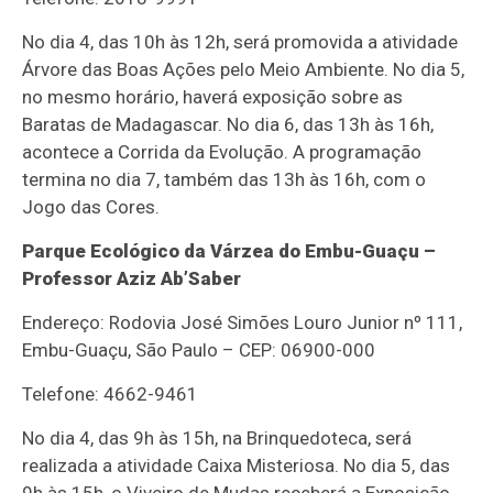
No dia 4, das 10h às 12h, será promovida a atividade
Árvore das Boas Ações pelo Meio Ambiente. No dia 5,
no mesmo horário, haverá exposição sobre as
Baratas de Madagascar. No dia 6, das 13h às 16h,
acontece a Corrida da Evolução. A programação
termina no dia 7, também das 13h às 16h, com o
Jogo das Cores.
Parque Ecológico da Várzea do Embu-Guaçu –
Professor Aziz Ab’Saber
Endereço: Rodovia José Simões Louro Junior nº 111,
Embu-Guaçu, São Paulo – CEP: 06900-000
Telefone: 4662-9461
No dia 4, das 9h às 15h, na Brinquedoteca, será
realizada a atividade Caixa Misteriosa. No dia 5, das
9h às 15h, o Viveiro de Mudas receberá a Exposição