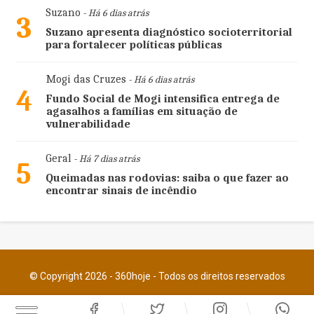
Suzano
- Há 6 dias atrás
3
Suzano apresenta diagnóstico socioterritorial
para fortalecer políticas públicas
Mogi das Cruzes
- Há 6 dias atrás
4
Fundo Social de Mogi intensifica entrega de
agasalhos a famílias em situação de
vulnerabilidade
Geral
- Há 7 dias atrás
5
Queimadas nas rodovias: saiba o que fazer ao
encontrar sinais de incêndio
© Copyright 2026 - 360hoje - Todos os direitos reservados