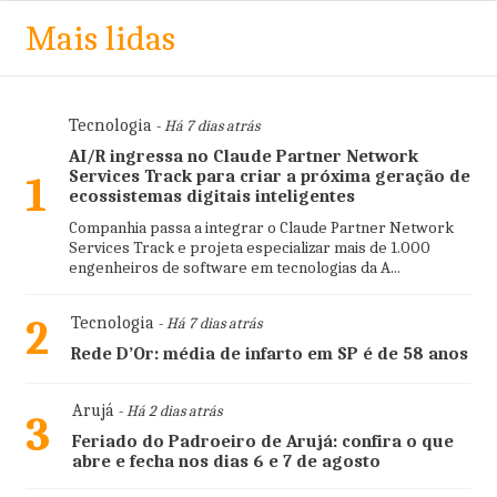
Mais lidas
Tecnologia
- Há 7 dias atrás
AI/R ingressa no Claude Partner Network
Services Track para criar a próxima geração de
1
ecossistemas digitais inteligentes
Companhia passa a integrar o Claude Partner Network
Services Track e projeta especializar mais de 1.000
engenheiros de software em tecnologias da A...
2
Tecnologia
- Há 7 dias atrás
Rede D’Or: média de infarto em SP é de 58 anos
Arujá
- Há 2 dias atrás
3
Feriado do Padroeiro de Arujá: confira o que
abre e fecha nos dias 6 e 7 de agosto