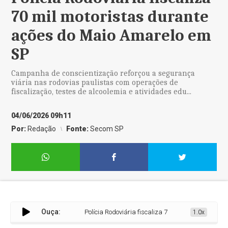
70 mil motoristas durante
ações do Maio Amarelo em
SP
Campanha de conscientização reforçou a segurança
viária nas rodovias paulistas com operações de
fiscalização, testes de alcoolemia e atividades edu...
04/06/2026 09h11
Por:
Redação
Fonte:
Secom SP
Ouça:
Polícia Rodoviária fiscaliza 70 mil motoristas duran
1.0x