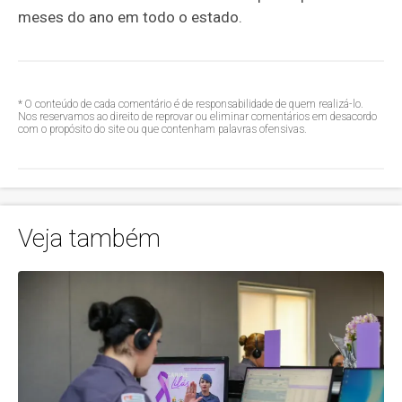
meses do ano em todo o estado.
* O conteúdo de cada comentário é de responsabilidade de quem realizá-lo.
Nos reservamos ao direito de reprovar ou eliminar comentários em desacordo
com o propósito do site ou que contenham palavras ofensivas.
Veja também