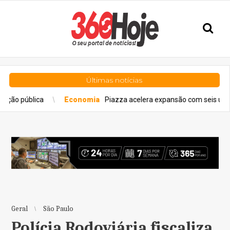
Últimas notícias
Economia
Piazza acelera expansão com seis unidades até d
Geral
São Paulo
Polícia Rodoviária fiscaliza