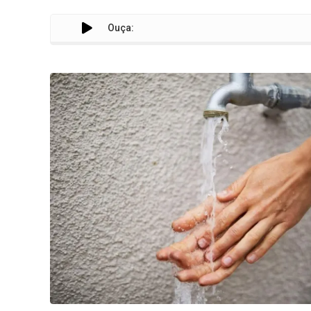
Ouça:
Tarif