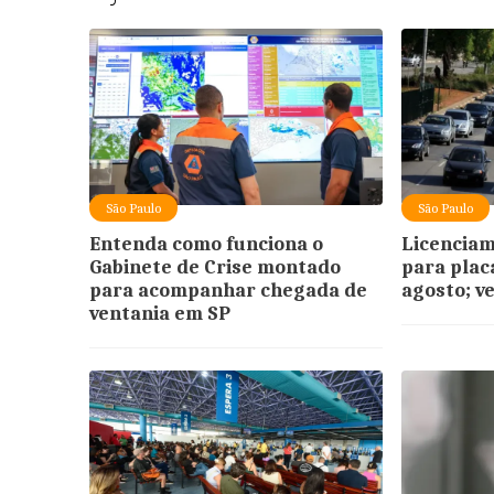
São Paulo
São Paulo
Entenda como funciona o
Licenciam
Gabinete de Crise montado
para placa
para acompanhar chegada de
agosto; v
ventania em SP