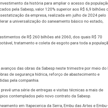
nvestimento da história para ampliar o acesso da populaçã
icados pela Sabesp, valor 120% superior aos R$ 6,9 bilhões 
desestatização da empresa, realizada em julho de 2024 pelo
elerar a universalização do saneamento básico no estado,
estimentos de R$ 260 bilhões até 2060, dos quais R$ 70
potável, tratamento e coleta de esgoto para toda a populaç
avanços das obras da Sabesp neste trimestre por meio do
 obras de segurança hídrica, reforço de abastecimento e
didas pela companhia.
prevê uma série de entregas e visitas técnicas a mais de
pios contemplados pelo novo contrato da Sabesp.
saneamento em Itapecerica da Serra, Embu das Artes e Embu-