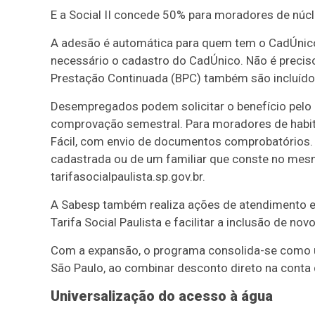
E a Social II concede 50% para moradores de núcl
A adesão é automática para quem tem o CadÚnico a
necessário o cadastro do CadÚnico. Não é preciso
Prestação Continuada (BPC) também são incluíd
Desempregados podem solicitar o benefício pelo 
comprovação semestral. Para moradores de habita
Fácil, com envio de documentos comprobatórios. 
cadastrada ou de um familiar que conste no me
tarifasocialpaulista.sp.gov.br.
A Sabesp também realiza ações de atendimento e
Tarifa Social Paulista e facilitar a inclusão de nov
Com a expansão, o programa consolida-se como u
São Paulo, ao combinar desconto direto na conta
Universalização do acesso à água