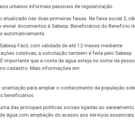
eos urbanos informais passíveis de regularização.
tualizado nas duas primeiras faixas. Na faixa social 2, nã
 enviar documentos à Sabesp. Beneficiários do Benefício d
os automaticamente.
Sabesp Fácil, com validade de até 12 meses mediante
ções coletivas, a solicitação também é feita pelo Sabesp
É importante que a conta de água esteja no nome da pesso
smo cadastro. Mais informações em
 orientação para ampliar o conhecimento da população sob
os beneficiários.
ma das principais políticas sociais ligadas ao saneament
 de água com ampliação do acesso aos serviços essenciais