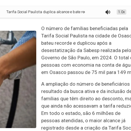
a Social Paulista duplica alcance e bate recorde de 149 mil pessoas com desc
1.0x
O número de famílias beneficiadas pela
Tarifa Social Paulista na cidade de Osas
bateu recorde e duplicou após a
desestatização da Sabesp realizada pel
Governo de São Paulo, em 2024. O total
pessoas com economia na conta de águ
em Osasco passou de 75 mil para 149 mi
A ampliação do número de beneficiários
resultado da busca ativa e da inclusão d
famílias que têm direito ao desconto, m
que ainda não acessavam a tarifa reduzi
Em todo o estado, são 6 milhões de
pessoas atendidas, o maior alcance já
registrado desde a criação da Tarifa Soc