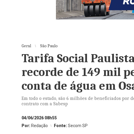
Geral
São Paulo
Tarifa Social Paulist
recorde de 149 mil p
conta de água em Os
Em todo o estado, são 6 milhões de beneficiados por 
contrato com a Sabesp
04/06/2026 08h55
Por:
Redação
Fonte:
Secom SP