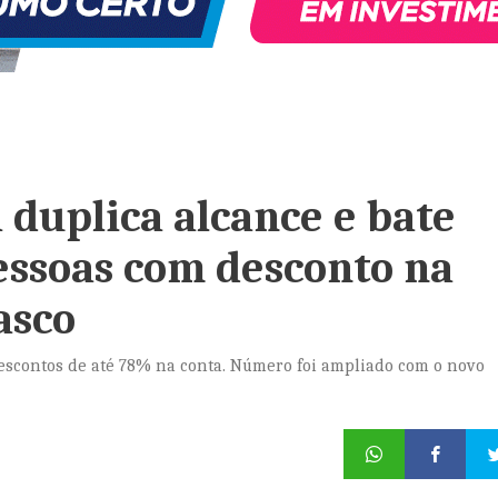
a duplica alcance e bate
essoas com desconto na
asco
descontos de até 78% na conta. Número foi ampliado com o novo