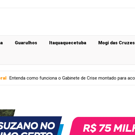
ma
Guarulhos
Itaquaquecetuba
Mogi das Cruzes
iona o Gabinete de Crise montado para acompanhar chegada de ve