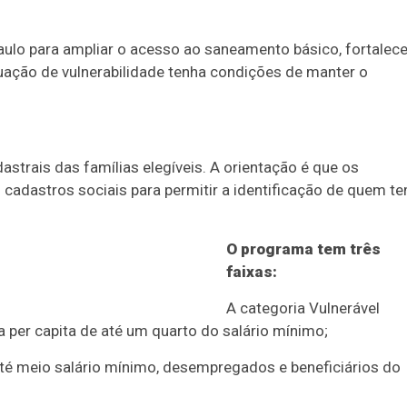
aulo para ampliar o acesso ao saneamento básico, fortalece
tuação de vulnerabilidade tenha condições de manter o
strais das famílias elegíveis. A orientação é que os
adastros sociais para permitir a identificação de quem t
O programa tem três
faixas:
A categoria Vulnerável
 per capita de até um quarto do salário mínimo;
até meio salário mínimo, desempregados e beneficiários do