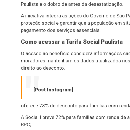
Paulista e o dobro de antes da desestatização.
A iniciativa integra as ações do Governo de São P
proteção social e garantir que a população em si
pagamento dos serviços essenciais.
Como acessar a Tarifa Social Paulista
O acesso ao benefício considera informações cada
moradores mantenham os dados atualizados nos c
direito ao desconto.
[Post Instagram]
oferece 78% de desconto para famílias com renda
A Social I prevê 72% para famílias com renda de 
BPC;