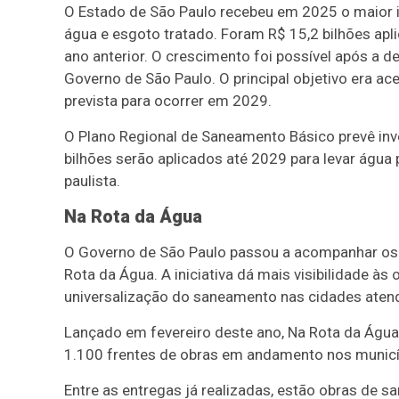
O Estado de São Paulo recebeu em 2025 o maior i
água e esgoto tratado. Foram R$ 15,2 bilhões apl
ano anterior. O crescimento foi possível após a 
Governo de São Paulo. O principal objetivo era ac
prevista para ocorrer em 2029.
O Plano Regional de Saneamento Básico prevê inv
bilhões serão aplicados até 2029 para levar água 
paulista.
Na Rota da Água
O Governo de São Paulo passou a acompanhar os 
Rota da Água. A iniciativa dá mais visibilidade às
universalização do saneamento nas cidades aten
Lançado em fevereiro deste ano, Na Rota da Água 
1.100 frentes de obras em andamento nos municí
Entre as entregas já realizadas, estão obras de 