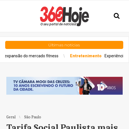
Últimas notícias
 do mercado fitness
Entretenimento
Experiência gastronômica 
Geral
São Paulo
Tarifa Social Paulista mais