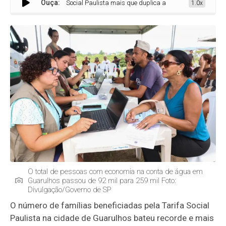
Ouça:
Tarifa Social Paulista mais que duplica alcance e bate recorde de
1.0x
O total de pessoas com economia na conta de água em
Guarulhos passou de 92 mil para 259 mil Foto:
Divulgação/Governo de SP
O número de famílias beneficiadas pela Tarifa Social
Paulista na cidade de Guarulhos bateu recorde e mais