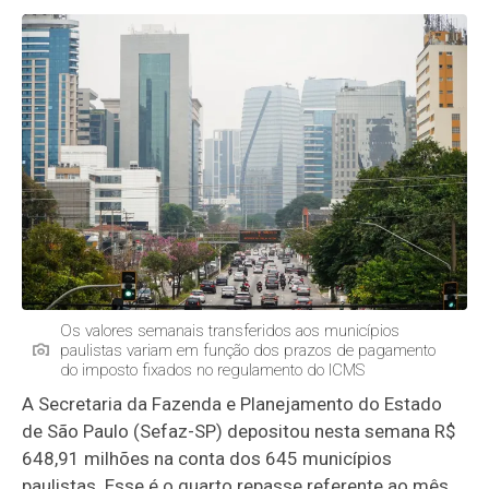
Os valores semanais transferidos aos municípios
paulistas variam em função dos prazos de pagamento
do imposto fixados no regulamento do ICMS
A Secretaria da Fazenda e Planejamento do Estado
de São Paulo (Sefaz-SP) depositou nesta semana R$
648,91 milhões na conta dos 645 municípios
paulistas. Esse é o quarto repasse referente ao mês