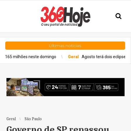
Últimas notícias
s neste domingo
Geral
Agosto terá dois eclipses; saiba como as
Geral
São Paulo
Governo de SP repassou