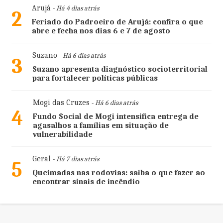
Arujá
- Há 4 dias atrás
2
Feriado do Padroeiro de Arujá: confira o que
abre e fecha nos dias 6 e 7 de agosto
Suzano
- Há 6 dias atrás
3
Suzano apresenta diagnóstico socioterritorial
para fortalecer políticas públicas
Mogi das Cruzes
- Há 6 dias atrás
4
Fundo Social de Mogi intensifica entrega de
agasalhos a famílias em situação de
vulnerabilidade
Geral
- Há 7 dias atrás
5
Queimadas nas rodovias: saiba o que fazer ao
encontrar sinais de incêndio