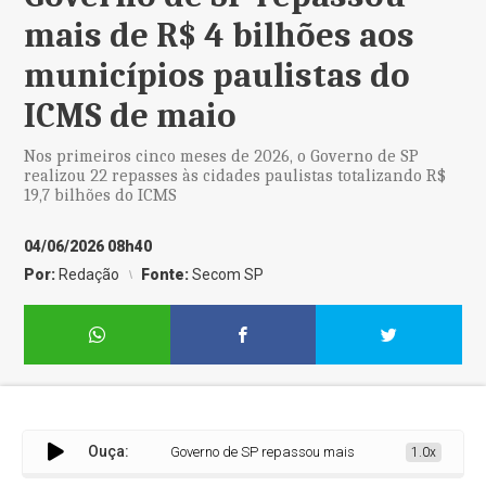
mais de R$ 4 bilhões aos
municípios paulistas do
ICMS de maio
Nos primeiros cinco meses de 2026, o Governo de SP
realizou 22 repasses às cidades paulistas totalizando R$
19,7 bilhões do ICMS
04/06/2026 08h40
Por:
Redação
Fonte:
Secom SP
Ouça:
Governo de SP repassou mais de R$ 4 bilhões aos muni
1.0x