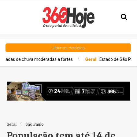
Últimas notícias
huva moderadas a fortes
Geral
Estado de São Paulo confirma cas
Geral
São Paulo
População tem até 14 de