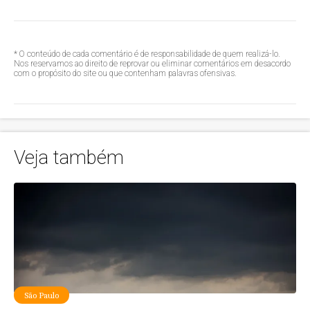
* O conteúdo de cada comentário é de responsabilidade de quem realizá-lo.
Nos reservamos ao direito de reprovar ou eliminar comentários em desacordo
com o propósito do site ou que contenham palavras ofensivas.
Veja também
São Paulo