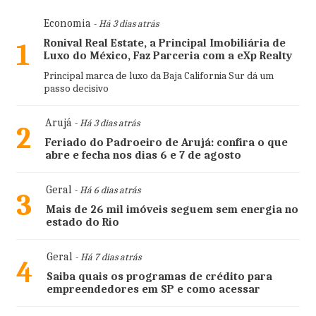
Economia
- Há 3 dias atrás
Ronival Real Estate, a Principal Imobiliária de
1
Luxo do México, Faz Parceria com a eXp Realty
Principal marca de luxo da Baja California Sur dá um
passo decisivo
Arujá
- Há 3 dias atrás
2
Feriado do Padroeiro de Arujá: confira o que
abre e fecha nos dias 6 e 7 de agosto
Geral
- Há 6 dias atrás
3
Mais de 26 mil imóveis seguem sem energia no
estado do Rio
Geral
- Há 7 dias atrás
4
Saiba quais os programas de crédito para
empreendedores em SP e como acessar