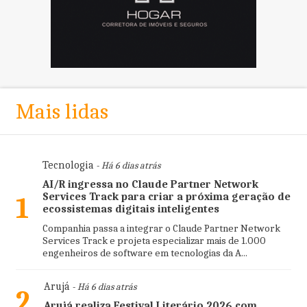
Mais lidas
Tecnologia
- Há 6 dias atrás
AI/R ingressa no Claude Partner Network
Services Track para criar a próxima geração de
1
ecossistemas digitais inteligentes
Companhia passa a integrar o Claude Partner Network
Services Track e projeta especializar mais de 1.000
engenheiros de software em tecnologias da A...
Arujá
- Há 6 dias atrás
2
Arujá realiza Festival Literário 2026 com