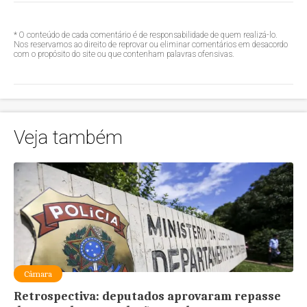
* O conteúdo de cada comentário é de responsabilidade de quem realizá-lo.
Nos reservamos ao direito de reprovar ou eliminar comentários em desacordo
com o propósito do site ou que contenham palavras ofensivas.
Veja também
Câmara
Retrospectiva: deputados aprovaram repasse