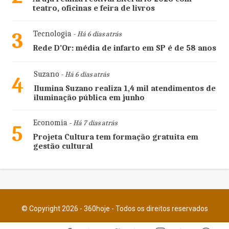
teatro, oficinas e feira de livros
3
Tecnologia
- Há 6 dias atrás
Rede D’Or: média de infarto em SP é de 58 anos
Suzano
- Há 6 dias atrás
4
Ilumina Suzano realiza 1,4 mil atendimentos de
iluminação pública em junho
Economia
- Há 7 dias atrás
5
Projeta Cultura tem formação gratuita em
gestão cultural
© Copyright 2026 - 360hoje - Todos os direitos reservados