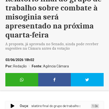
trabalho sobre combate à
misoginia será
apresentado na próxima
quarta-feira
A proposta, já aprovada no Senado, ainda pode receber
sugestões na Câmara antes da votação
03/06/2026 18h02
Por:
Redação
Fonte:
Agência Câmara
Ouça:
Relatório final do grupo de trabalho sobre combate à misogi
1.0x