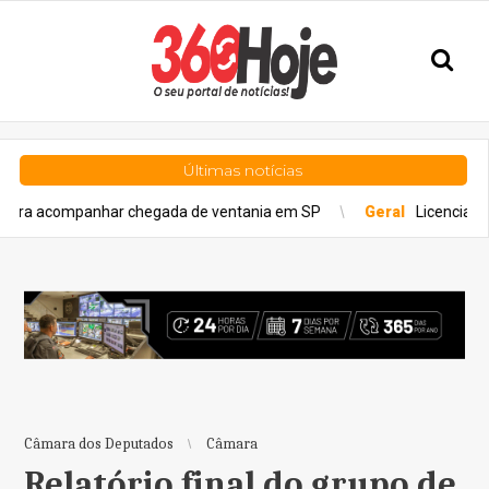
Últimas notícias
har chegada de ventania em SP
Geral
Licenciamento é obrigatór
Câmara dos Deputados
Câmara
Relatório final do grupo de