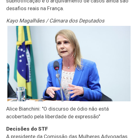
subnotificação e o arquivamento de casos ainda são
desafios reais na França.
Kayo Magalhães / Câmara dos Deputados
Alice Bianchini: "O discurso de ódio não está
acobertado pela liberdade de expressão"
Decisões do STF
A presidente da Comissão das Mulheres Advogadas