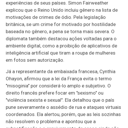
experiências de seus países. Simon Fairweather
explicou que o Reino Unido incluiu gênero na lista de
motivações de crimes de ódio. Pela legislação
britânica, se um crime for motivado por hostilidade
baseada no gênero, a pena se torna mais severa. O
diplomata também destacou ações voltadas para o
ambiente digital, como a proibição de aplicativos de
inteligência artificial que tiram a roupa de mulheres
em fotos sem autorização.
Já a representante da embaixada francesa, Cynthia
Ohayon, afirmou que a lei da França evita o termo
"misoginia" por considerá-lo amplo e subjetivo. O
direito francês prefere focar em "sexismo" ou
"violência sexista e sexual". Ela detalhou que o país
pune severamente o assédio de rua e ataques virtuais
coordenados. Ela alertou, porém, que as leis sozinhas
não resolvem o problema e apontou que a