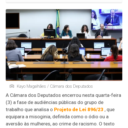
Kayo Magalhães / Câmara dos Deputados
A Câmara dos Deputados encerrou nesta quarta-feira
(3) a fase de audiências públicas do grupo de
trabalho que analisa o
Projeto de Lei 896/23
, que
equipara a misoginia, definida como o ódio ou a
aversão às mulheres, ao crime de racismo
. O texto