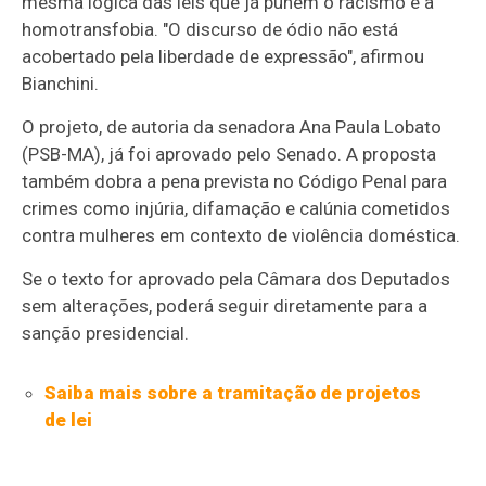
mesma lógica das leis que já punem o racismo e a
homotransfobia. "O discurso de ódio não está
acobertado pela liberdade de expressão", afirmou
Bianchini.
O projeto, de autoria da senadora Ana Paula Lobato
(PSB-MA), já foi aprovado pelo Senado
. A proposta
também dobra a pena prevista no Código Penal para
crimes como injúria, difamação e calúnia cometidos
contra mulheres em contexto de violência doméstica
.
Se o texto for aprovado pela Câmara dos Deputados
sem alterações, poderá seguir diretamente para a
sanção presidencial
.
Saiba mais sobre a tramitação de projetos
de lei