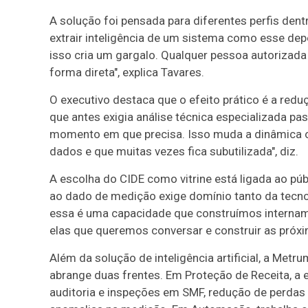
A solução foi pensada para diferentes perfis dent
extrair inteligência de um sistema como esse de
isso cria um gargalo. Qualquer pessoa autorizada
forma direta", explica Tavares.
O executivo destaca que o efeito prático é a red
que antes exigia análise técnica especializada pa
momento em que precisa. Isso muda a dinâmica op
dados e que muitas vezes fica subutilizada", diz.
A escolha do CIDE como vitrine está ligada ao públ
ao dado de medição exige domínio tanto da tecnol
essa é uma capacidade que construímos intername
elas que queremos conversar e construir as próxi
Além da solução de inteligência artificial, a Metr
abrange duas frentes. Em Proteção de Receita, 
auditoria e inspeções em SMF, redução de perdas