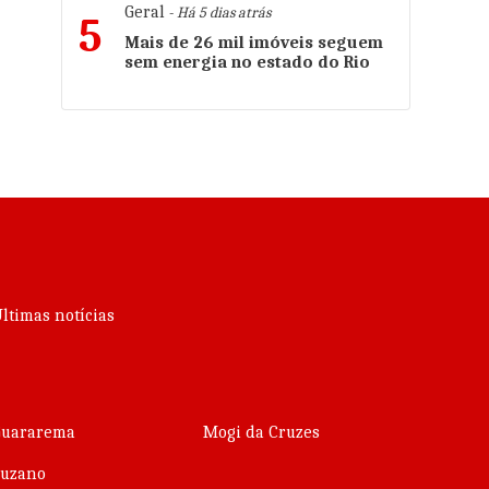
Geral
- Há 5 dias atrás
5
é
Mais de 26 mil imóveis seguem
sem energia no estado do Rio
ltimas notícias
Guararema
Mogi da Cruzes
Suzano