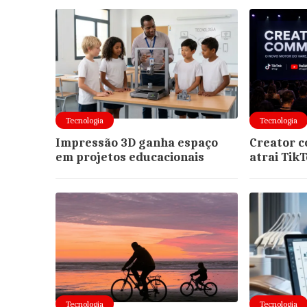
Tecnologia
Tecnologia
Impressão 3D ganha espaço
Creator 
em projetos educacionais
atrai Tik
Tecnologia
Tecnologia