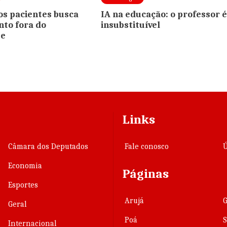
s pacientes busca
IA na educação: o professor 
to fora do
insubstituível
te
Links
Câmara dos Deputados
Fale conosco
Ú
Economia
Páginas
Esportes
Arujá
Geral
Poá
Internacional