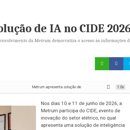
lução de IA no CIDE 202
senvolvimento da Metrum democratiza o acesso às informações d
Metrum apresenta solução de IA no CIDE 2026
1.0x
Nos dias 10 e 11 de junho de 2026, a
Metrum participa do CIDE, evento de
inovação do setor elétrico, no qual
apresenta uma solução de inteligência