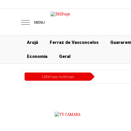
MENU
Arujá
Ferraz de Vasconcelos
Guarare
Economia
Geral
Últimas notícias