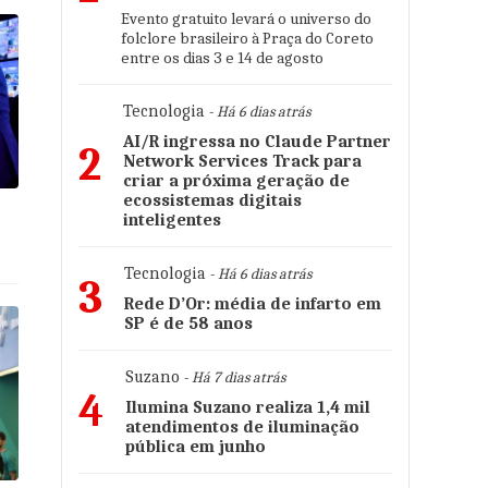
Evento gratuito levará o universo do
folclore brasileiro à Praça do Coreto
entre os dias 3 e 14 de agosto
Tecnologia
- Há 6 dias atrás
AI/R ingressa no Claude Partner
2
Network Services Track para
criar a próxima geração de
ecossistemas digitais
inteligentes
s
Tecnologia
- Há 6 dias atrás
3
Rede D’Or: média de infarto em
SP é de 58 anos
Suzano
- Há 7 dias atrás
4
Ilumina Suzano realiza 1,4 mil
atendimentos de iluminação
pública em junho