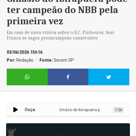
ter campeão do NBB pela
primeira vez
Em caso de nova vitória sobre o E.C. Pinheiros, Sesi
Franca se sagra pentacampeão consecutivo
03/06/2026 15h16
Por:
Redação
Fonte:
Secom SP
Ouça:
Ginásio do Ibirapuera pode ter campeão do NBB
1.0x