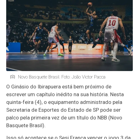
Novo Basquete Brasil. Foto: João Victor Pacca
O Ginásio do Ibirapuera está bem próximo de
escrever um capítulo inédito na sua história. Nesta
quinta-feira (4), o equipamento administrado pela
Secretaria de Esportes do Estado de SP pode ser
palco pela primeira vez de um título do NBB (Novo
Basquete Brasil).
Isso só acontece se o Sesi Franca vencer o jogo 3 da