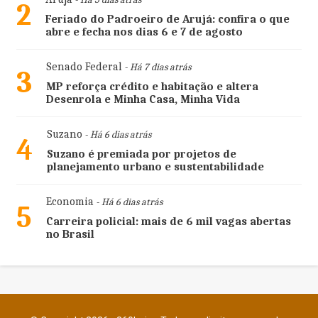
2
Feriado do Padroeiro de Arujá: confira o que
abre e fecha nos dias 6 e 7 de agosto
Senado Federal
- Há 7 dias atrás
3
MP reforça crédito e habitação e altera
Desenrola e Minha Casa, Minha Vida
Suzano
- Há 6 dias atrás
4
Suzano é premiada por projetos de
planejamento urbano e sustentabilidade
Economia
- Há 6 dias atrás
5
Carreira policial: mais de 6 mil vagas abertas
no Brasil