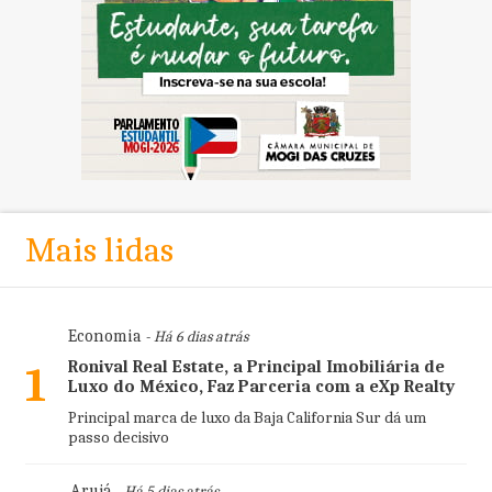
Mais lidas
Economia
- Há 6 dias atrás
Ronival Real Estate, a Principal Imobiliária de
1
Luxo do México, Faz Parceria com a eXp Realty
Principal marca de luxo da Baja California Sur dá um
passo decisivo
Arujá
- Há 5 dias atrás