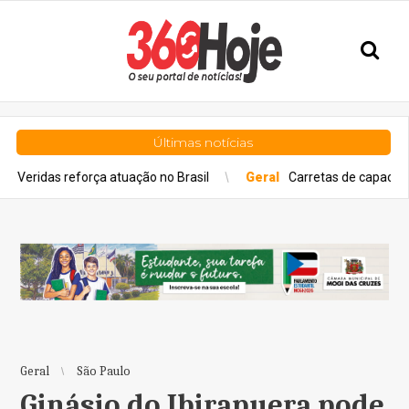
Últimas notícias
eforça atuação no Brasil
Geral
Carretas de capacitação chegam 
Geral
São Paulo
Ginásio do Ibirapuera pode