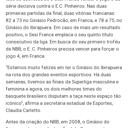
série decisiva contra o E.C. Pinheiros. Nas duas
primeiras partidas da final, duas vitórias francanas:
82 a 73 no Ginásio Pedrocão, em Franca, e 78 a 75, no
Ginásio do Ibirapuera. Em caso de mais um resultado
positivo, o Sesi Franca emplaca o seu quinto título
consecutivo da liga. Em busca do seu primeiro troféu
de NBB, o E. C. Pinheiros precisa vencer para forçar o
jogo 4, em Franca.
“Estamos muito felizes em ter o Ginásio do Ibirapuera
na rota dos grandes eventos esportivos. Há duas
semanas, tivemos as finais da Superliga masculina e
feminina e agora, os dois melhores times do
basquete brasileiro disputam a taça neste espaço tão
icônico”, afirma a secretária estadual de Esportes,
Claudia Carletto.
Antes da criação do NBB, em 2008, o Ginásio do