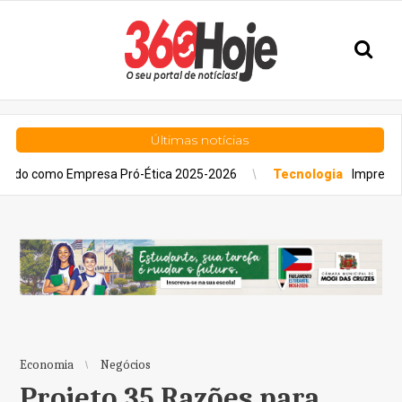
Últimas notícias
 Empresa Pró-Ética 2025-2026
Tecnologia
Impressão 3D ganha
Economia
Negócios
Projeto 35 Razões para