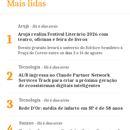
Mais lidas
Arujá
- Há 6 dias atrás
Arujá realiza Festival Literário 2026 com
1
teatro, oficinas e feira de livros
Evento gratuito levará o universo do folclore brasileiro à
Praça do Coreto entre os dias 3 e 14 de agosto
Tecnologia
- Há 6 dias atrás
2
AI/R ingressa no Claude Partner Network
Services Track para criar a próxima geração
de ecossistemas digitais inteligentes
3
Tecnologia
- Há 6 dias atrás
Rede D’Or: média de infarto em SP é de 58 anos
Suzano
- Há 6 dias atrás
4