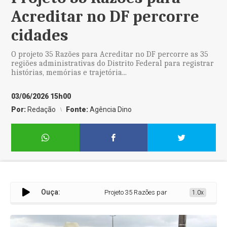
Acreditar no DF percorre
cidades
O projeto 35 Razões para Acreditar no DF percorre as 35
regiões administrativas do Distrito Federal para registrar
histórias, memórias e trajetória...
03/06/2026 15h00
Por:
Redação
Fonte:
Agência Dino
Ouça:
Projeto 35 Razões para Acreditar no DF perc
1.0x