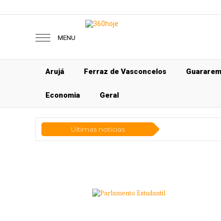
MENU
Arujá
Ferraz de Vasconcelos
Guarare
Economia
Geral
Últimas notícias
Econo