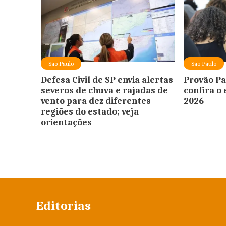
São Paulo
São Paulo
Defesa Civil de SP envia alertas
Provão Pa
severos de chuva e rajadas de
confira o 
vento para dez diferentes
2026
regiões do estado; veja
orientações
Editorias