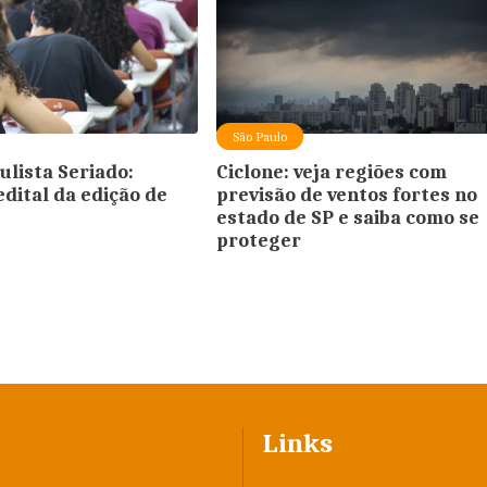
São Paulo
ulista Seriado:
Ciclone: veja regiões com
edital da edição de
previsão de ventos fortes no
estado de SP e saiba como se
proteger
Links