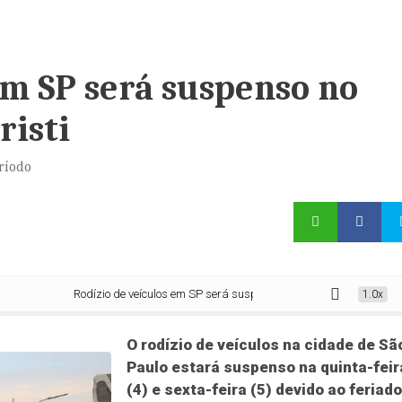
em SP será suspenso no
risti
ríodo
Rodízio de veículos em SP será suspenso no feriado de Corpus Christ
1.0x
O rodízio de veículos na cidade de Sã
Paulo estará suspenso na quinta-feir
(4) e sexta-feira (5) devido ao feriad