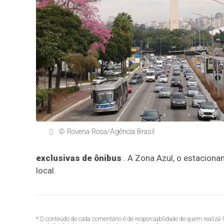
© Rovena Rosa/Agência Brasil
exclusivas de ônibus
. A Zona Azul, o estaciona
local.
* O conteúdo de cada comentário é de responsabilidade de quem realizá-