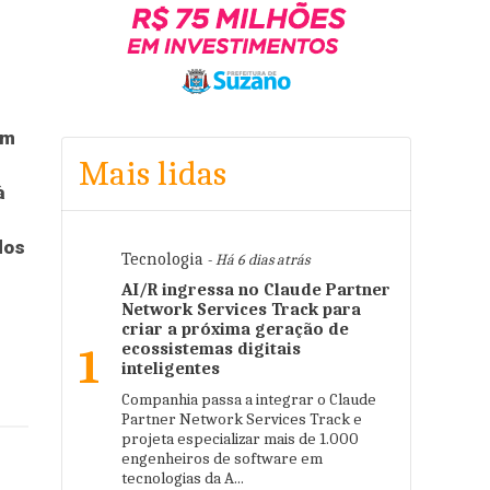
am
Mais lidas
à
dos
Tecnologia
- Há 6 dias atrás
AI/R ingressa no Claude Partner
Network Services Track para
criar a próxima geração de
ecossistemas digitais
1
inteligentes
Companhia passa a integrar o Claude
Partner Network Services Track e
projeta especializar mais de 1.000
engenheiros de software em
tecnologias da A...