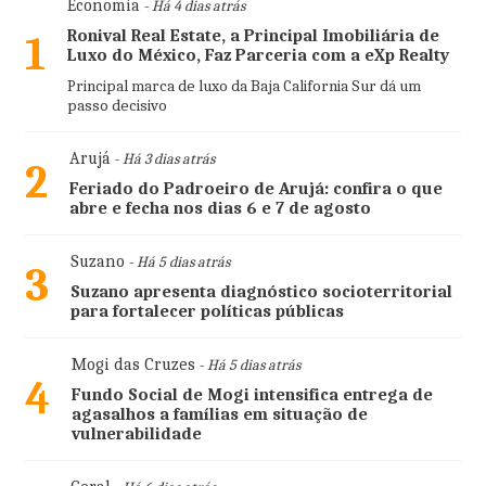
Economia
- Há 4 dias atrás
Ronival Real Estate, a Principal Imobiliária de
1
Luxo do México, Faz Parceria com a eXp Realty
Principal marca de luxo da Baja California Sur dá um
passo decisivo
Arujá
- Há 3 dias atrás
2
Feriado do Padroeiro de Arujá: confira o que
abre e fecha nos dias 6 e 7 de agosto
Suzano
- Há 5 dias atrás
3
Suzano apresenta diagnóstico socioterritorial
para fortalecer políticas públicas
Mogi das Cruzes
- Há 5 dias atrás
4
Fundo Social de Mogi intensifica entrega de
agasalhos a famílias em situação de
vulnerabilidade