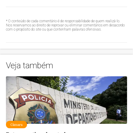
* O conteúdo de cada comentário é de responsabilidade de quem realizá-lo.
Nos reservamos ao direito de reprovar ou eliminar comentários em desacordo
com o propósito do site ou que contenham palavras ofensivas.
Veja também
Câmara