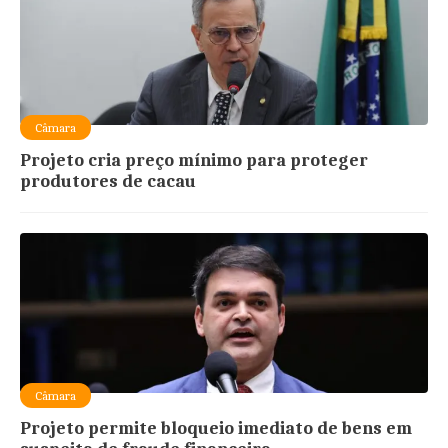
Câmara
Projeto cria preço mínimo para proteger
produtores de cacau
Câmara
Projeto permite bloqueio imediato de bens em