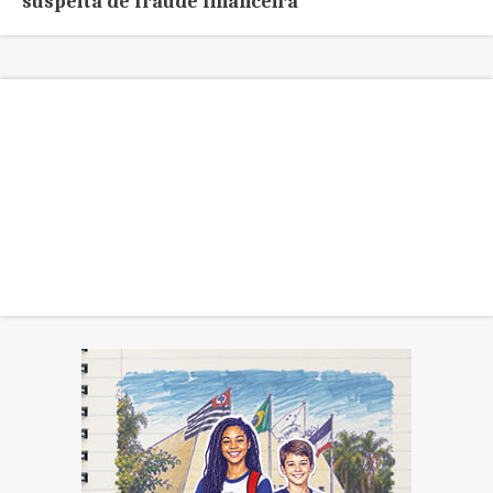
suspeita de fraude financeira