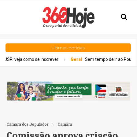
Últimas notícias
como se inscrever
Geral
Sem tempo de ir ao Poupatempo? Veja 
Câmara dos Deputados
Câmara
Comissão aprova criação