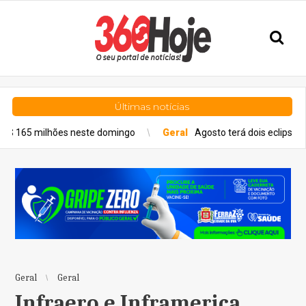
Últimas notícias
es neste domingo
Geral
Agosto terá dois eclipses; saiba como a
Geral
Geral
Infraero e Inframerica