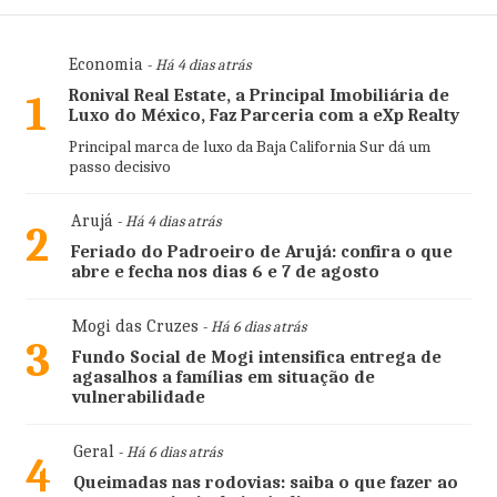
Economia
- Há 4 dias atrás
Ronival Real Estate, a Principal Imobiliária de
1
Luxo do México, Faz Parceria com a eXp Realty
Principal marca de luxo da Baja California Sur dá um
passo decisivo
Arujá
- Há 4 dias atrás
2
Feriado do Padroeiro de Arujá: confira o que
abre e fecha nos dias 6 e 7 de agosto
Mogi das Cruzes
- Há 6 dias atrás
3
Fundo Social de Mogi intensifica entrega de
agasalhos a famílias em situação de
vulnerabilidade
Geral
- Há 6 dias atrás
4
Queimadas nas rodovias: saiba o que fazer ao