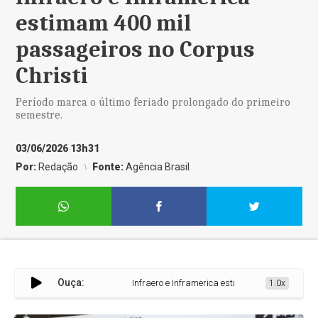
estimam 400 mil
passageiros no Corpus
Christi
Período marca o último feriado prolongado do primeiro
semestre.
03/06/2026 13h31
Por:
Redação
Fonte:
Agência Brasil
Ouça:
Infraero e Inframerica estimam 400 mil passageir
1.0x