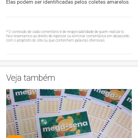
Elas podem ser identificadas pelos coletes amarelos.
* O conteúdo de cada comentário é de responsabilidade de quem realizá-lo.
Nos reservamos ao direito de reprovar ou eliminar comentários em desacordo
com o propósito do site ou que contenham palavras ofensivas.
Veja também