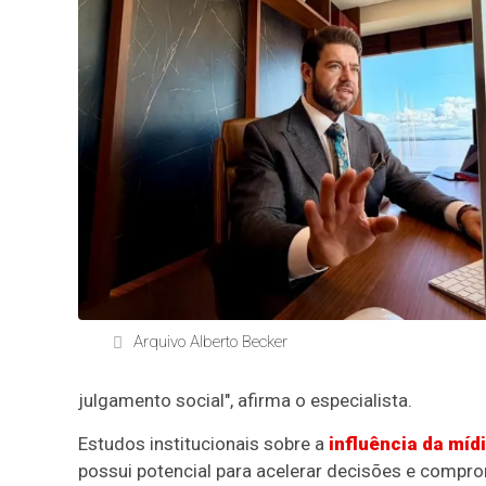
Arquivo Alberto Becker
julgamento social", afirma o especialista.
Estudos institucionais sobre a
influência da míd
possui potencial para acelerar decisões e compro