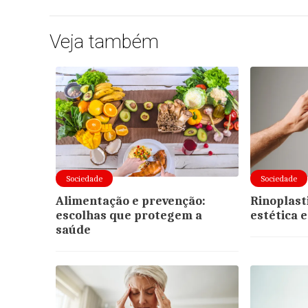
Veja também
Sociedade
Sociedade
Alimentação e prevenção:
Rinoplasti
escolhas que protegem a
estética 
saúde