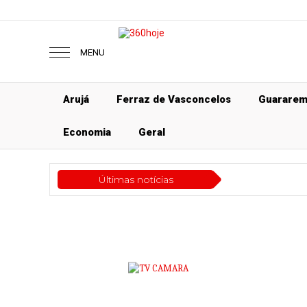
MENU
Arujá
Ferraz de Vasconcelos
Guarare
Economia
Geral
Últimas notícias
Gera