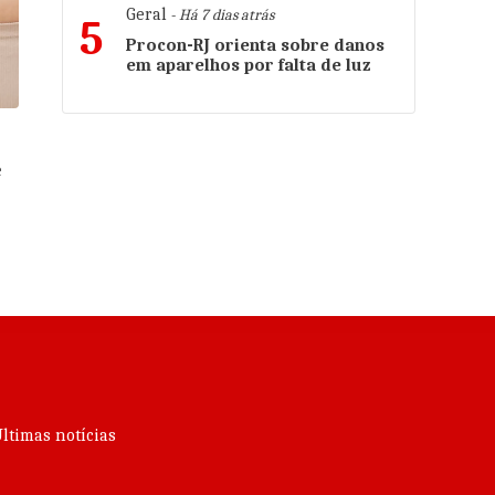
Geral
- Há 7 dias atrás
5
Procon-RJ orienta sobre danos
em aparelhos por falta de luz
e
ltimas notícias