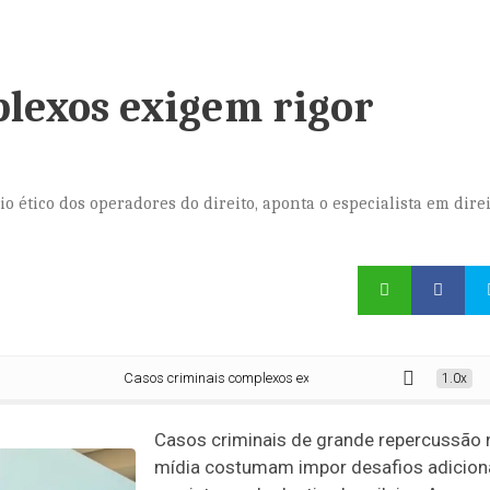
plexos exigem rigor
o ético dos operadores do direito, aponta o especialista em dire
Casos criminais complexos exigem rigor técnico
1.0x
Casos criminais de grande repercussão 
mídia costumam impor desafios adicion