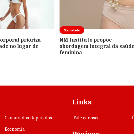
Sociedade
corporal prioriza
NM Instituto propõe
ade no lugar de
abordagem integral da saúd
feminina
Links
Câmara dos Deputados
Fale conosco
Ú
Economia
Páginas