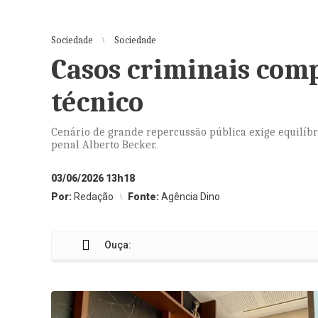
Sociedade
Sociedade
Casos criminais com
técnico
Cenário de grande repercussão pública exige equilíbri
penal Alberto Becker.
03/06/2026 13h18
Por:
Redação
Fonte:
Agência Dino
Ouça: