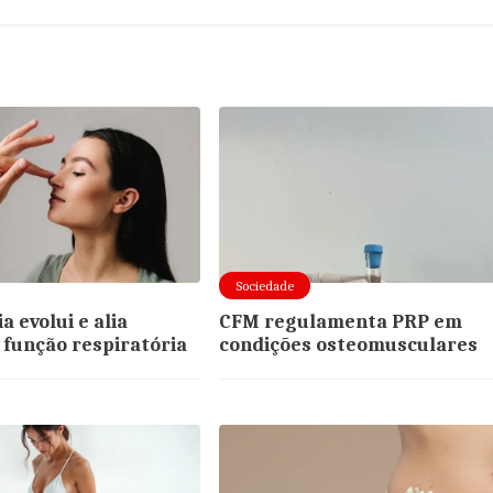
Sociedade
a evolui e alia
CFM regulamenta PRP em
e função respiratória
condições osteomusculares