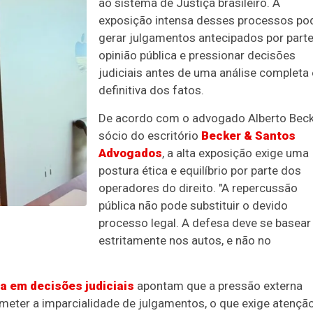
ao sistema de Justiça brasileiro. A
exposição intensa desses processos po
gerar julgamentos antecipados por part
opinião pública e pressionar decisões
judiciais antes de uma análise completa 
definitiva dos fatos.
De acordo com o advogado Alberto Beck
sócio do escritório
Becker & Santos
Advogados
, a alta exposição exige uma
postura ética e equilíbrio por parte dos
operadores do direito. "A repercussão
pública não pode substituir o devido
processo legal. A defesa deve se basear
estritamente nos autos, e não no
ia em decisões judiciais
apontam que a pressão externa
meter a imparcialidade de julgamentos, o que exige atençã