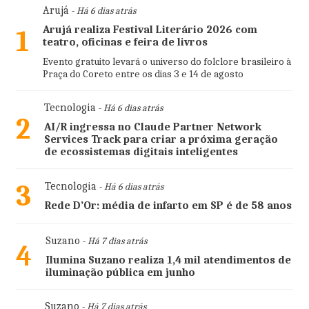
Arujá
- Há 6 dias atrás
Arujá realiza Festival Literário 2026 com
1
teatro, oficinas e feira de livros
Evento gratuito levará o universo do folclore brasileiro à
Praça do Coreto entre os dias 3 e 14 de agosto
Tecnologia
- Há 6 dias atrás
2
AI/R ingressa no Claude Partner Network
Services Track para criar a próxima geração
de ecossistemas digitais inteligentes
3
Tecnologia
- Há 6 dias atrás
Rede D’Or: média de infarto em SP é de 58 anos
Suzano
- Há 7 dias atrás
4
Ilumina Suzano realiza 1,4 mil atendimentos de
iluminação pública em junho
Suzano
- Há 7 dias atrás