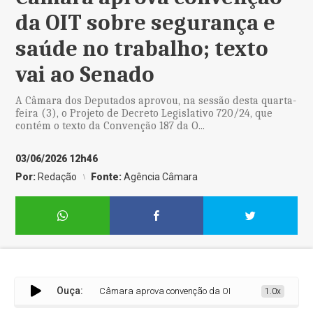
da OIT sobre segurança e
saúde no trabalho; texto
vai ao Senado
A Câmara dos Deputados aprovou, na sessão desta quarta-
feira (3), o Projeto de Decreto Legislativo 720/24, que
contém o texto da Convenção 187 da O...
03/06/2026 12h46
Por:
Redação
Fonte:
Agência Câmara
Ouça:
Câmara aprova convenção da OIT sobre segurança e saúd
1.0x