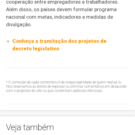
cooperação entre empregadores e trabalhadores.
Além disso, os países devem formular programa
nacional com metas, indicadores e medidas de
divulgação.
Conheça a tramitação dos projetos de
decreto legislativo
* O conteúdo de cada comentário é de responsabilidade de quem realizá-lo.
Nos reservamos ao direito de reprovar ou eliminar comentários em desacordo
com o propósito do site ou que contenham palavras ofensivas.
Veja também