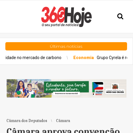
Últimas notícias
e no mercado de carbono
Economia
Grupo Cyrela é reconhecido
Câmara dos Deputados
Câmara
Câmara aprova convenção