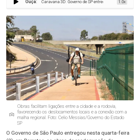
Ouça:
Caravana 3D: Governo de SP entrega marginais, ciclovia e 
1.0x
Obras facilitam ligações entre a cidade e a rodovia,
favorecendo os deslocamentos locais e a conexão com a
malha regional. Foto: Celio Messias/Governo do Estado
SP
O Governo de São Paulo entregou nesta quarta-feira