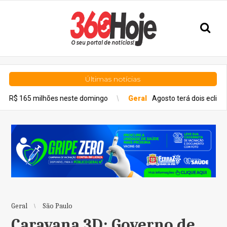
Últimas notícias
es neste domingo
Geral
Agosto terá dois eclipses; saiba como 
Geral
São Paulo
Caravana 3D: Governo de