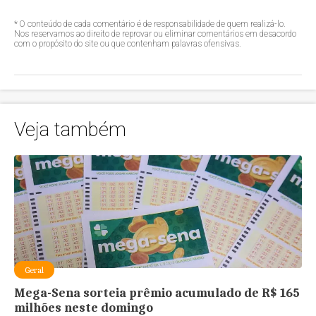
* O conteúdo de cada comentário é de responsabilidade de quem realizá-lo.
Nos reservamos ao direito de reprovar ou eliminar comentários em desacordo
com o propósito do site ou que contenham palavras ofensivas.
Veja também
Geral
Mega-Sena sorteia prêmio acumulado de R$ 165
milhões neste domingo