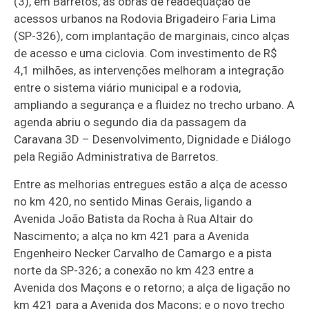
(3), em Barretos, as obras de readequação de
acessos urbanos na Rodovia Brigadeiro Faria Lima
(SP-326), com implantação de marginais, cinco alças
de acesso e uma ciclovia. Com investimento de R$
4,1 milhões, as intervenções melhoram a integração
entre o sistema viário municipal e a rodovia,
ampliando a segurança e a fluidez no trecho urbano. A
agenda abriu o segundo dia da passagem da
Caravana 3D – Desenvolvimento, Dignidade e Diálogo
pela Região Administrativa de Barretos.
Entre as melhorias entregues estão a alça de acesso
no km 420, no sentido Minas Gerais, ligando a
Avenida João Batista da Rocha à Rua Altair do
Nascimento; a alça no km 421 para a Avenida
Engenheiro Necker Carvalho de Camargo e a pista
norte da SP-326; a conexão no km 423 entre a
Avenida dos Maçons e o retorno; a alça de ligação no
km 421 para a Avenida dos Maçons; e o novo trecho