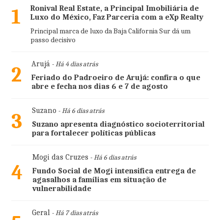
Ronival Real Estate, a Principal Imobiliária de
1
Luxo do México, Faz Parceria com a eXp Realty
Principal marca de luxo da Baja California Sur dá um
passo decisivo
Arujá
- Há 4 dias atrás
2
Feriado do Padroeiro de Arujá: confira o que
abre e fecha nos dias 6 e 7 de agosto
Suzano
- Há 6 dias atrás
3
Suzano apresenta diagnóstico socioterritorial
para fortalecer políticas públicas
Mogi das Cruzes
- Há 6 dias atrás
4
Fundo Social de Mogi intensifica entrega de
agasalhos a famílias em situação de
vulnerabilidade
Geral
- Há 7 dias atrás