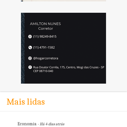
Mais lidas
Economia
- Há 4 dias atrás