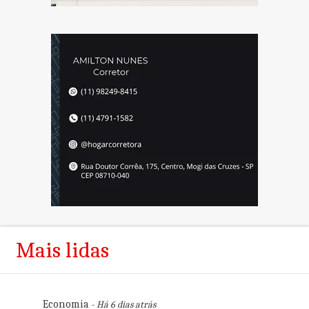
Mais lidas
Economia
- Há 6 dias atrás