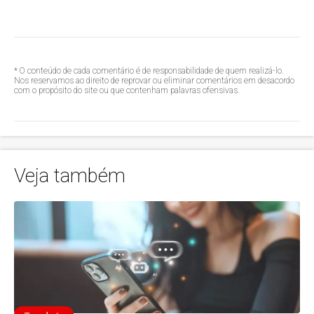
* O conteúdo de cada comentário é de responsabilidade de quem realizá-lo.
Nos reservamos ao direito de reprovar ou eliminar comentários em desacordo
com o propósito do site ou que contenham palavras ofensivas.
Veja também