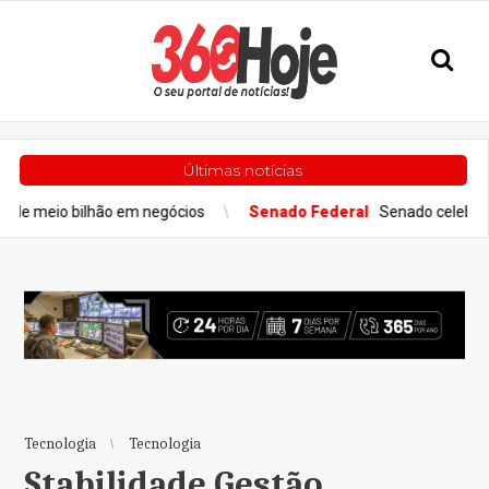
Últimas notícias
ilhão em negócios
Senado Federal
Senado celebra primeiro Di
Tecnologia
Tecnologia
Stabilidade Gestão