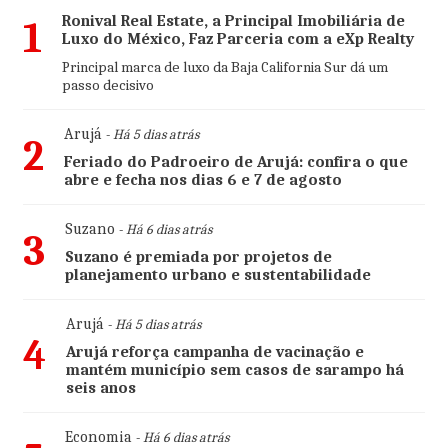
Ronival Real Estate, a Principal Imobiliária de
1
Luxo do México, Faz Parceria com a eXp Realty
Principal marca de luxo da Baja California Sur dá um
passo decisivo
Arujá
- Há 5 dias atrás
2
Feriado do Padroeiro de Arujá: confira o que
abre e fecha nos dias 6 e 7 de agosto
Suzano
- Há 6 dias atrás
3
Suzano é premiada por projetos de
planejamento urbano e sustentabilidade
Arujá
- Há 5 dias atrás
4
Arujá reforça campanha de vacinação e
mantém município sem casos de sarampo há
seis anos
Economia
- Há 6 dias atrás