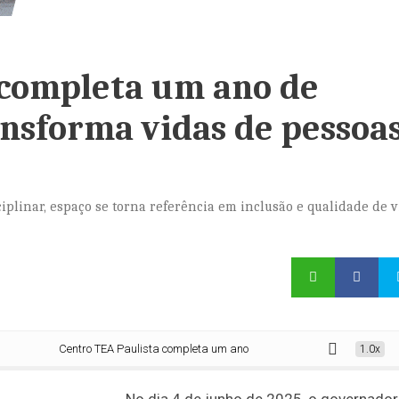
 completa um ano de
nsforma vidas de pessoa
linar, espaço se torna referência em inclusão e qualidade de v
Centro TEA Paulista completa um ano de atendimento que transforma vid
1.0x