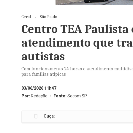
Geral
São Paulo
Centro TEA Paulista
atendimento que tra
autistas
Com funcionamento 24 horas e atendimento multidiscip
para famílias atípicas
03/06/2026 11h47
Por:
Redação
Fonte:
Secom SP
Ouça: