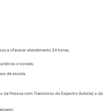
sou a oferecer atendimento 24 horas;
rídicos e sociais;
pos de escuta;
ão da Pessoa com Transtorno do Espectro Autista) e da
alizado;