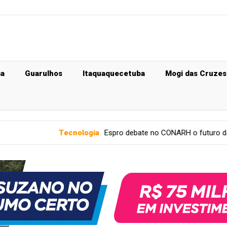
ma
Guarulhos
Itaquaquecetuba
Mogi das Cruzes
Tecnologia
Espro debate no CONARH o futuro da gestão de pe