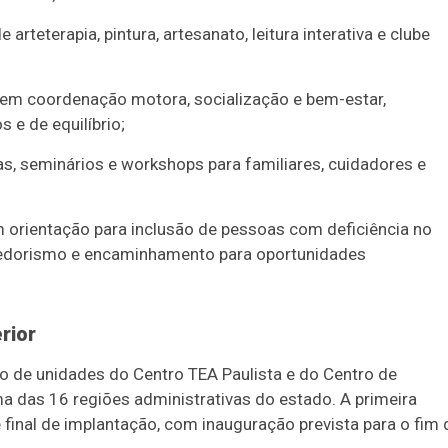
 arteterapia, pintura, artesanato, leitura interativa e clube
 em coordenação motora, socialização e bem-estar,
s e de equilíbrio;
s, seminários e workshops para familiares, cuidadores e
m orientação para inclusão de pessoas com deficiência no
dedorismo e encaminhamento para oportunidades
rior
o de unidades do Centro TEA Paulista e do Centro de
 das 16 regiões administrativas do estado. A primeira
 final de implantação, com inauguração prevista para o fim 