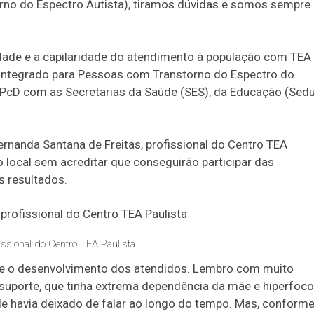
orno do Espectro Autista), tiramos dúvidas e somos sempre
lidade e a capilaridade do atendimento à população com TEA
 Integrado para Pessoas com Transtorno do Espectro do
EDPcD com as Secretarias da Saúde (SES), da Educação (Sed
ernanda Santana de Freitas, profissional do Centro TEA
 local sem acreditar que conseguirão participar das
 resultados.
issional do Centro TEA Paulista
o e o desenvolvimento dos atendidos. Lembro com muito
 suporte, que tinha extrema dependência da mãe e hiperfoco
e havia deixado de falar ao longo do tempo. Mas, conform