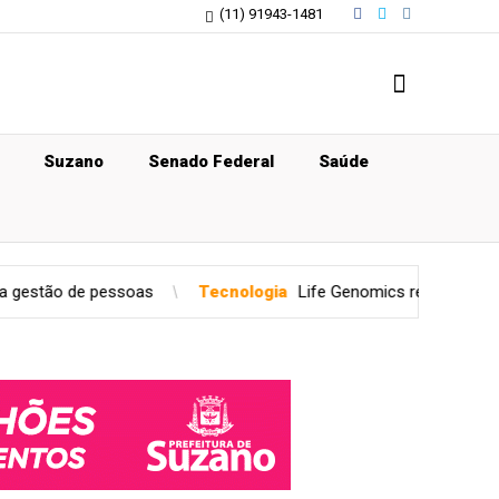
(11) 91943-1481
Suzano
Senado Federal
Saúde
ssoas
Tecnologia
Life Genomics recebe reconhecimento no