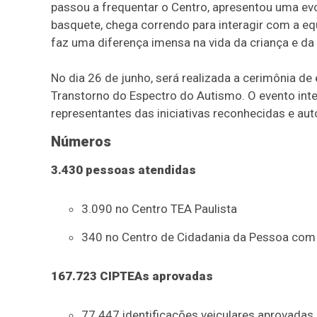
passou a frequentar o Centro, apresentou uma evol
basquete, chega correndo para interagir com a eq
faz uma diferença imensa na vida da criança e da
No dia 26 de junho, será realizada a cerimônia 
Transtorno do Espectro do Autismo. O evento inte
representantes das iniciativas reconhecidas e au
Números
3.430 pessoas atendidas
3.090 no Centro TEA Paulista
340 no Centro de Cidadania da Pessoa com 
167.723 CIPTEAs aprovadas
77.447 identificações veiculares aprovadas