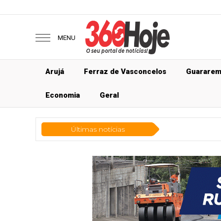
MENU
Arujá
Ferraz de Vasconcelos
Guarare
Economia
Geral
Últimas notícias