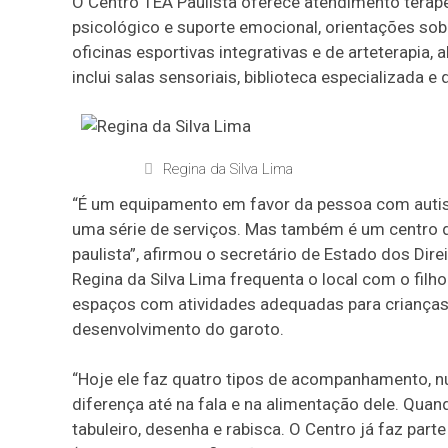
O Centro TEA Paulista oferece atendimento terapê
psicológico e suporte emocional, orientações sobr
oficinas esportivas integrativas e de arteterapia,
inclui salas sensoriais, biblioteca especializada e
Regina da Silva Lima
“É um equipamento em favor da pessoa com autis
uma série de serviços. Mas também é um centro de
paulista”, afirmou o secretário de Estado dos Dir
Regina da Silva Lima frequenta o local com o filh
espaços com atividades adequadas para crianças 
desenvolvimento do garoto.
“Hoje ele faz quatro tipos de acompanhamento, nu
diferença até na fala e na alimentação dele. Quan
tabuleiro, desenha e rabisca. O Centro já faz part