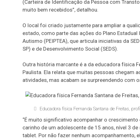
(Carteira de Identificação da Pessoa com Transt
muito bem recebidos”, detalhou.
O local foi criado justamente para ampliar a qua
estado, como parte das ações do Plano Estadual
Autismo (PEIPTEA), que articula iniciativas da S
SP) e de Desenvolvimento Social (SEDS).
Outra história marcante é a da educadora física F
Paulista. Ela relata que muitas pessoas chegam ao
atividades, mas acabam se surpreendendo com os
Educadora física Fernanda Santana de Freitas, prof
“É muito significativo acompanhar o cresciment
carinho de um adolescente de 15 anos, nível 3 de
tablet. Por não fazer nenhum acompanhamento, el