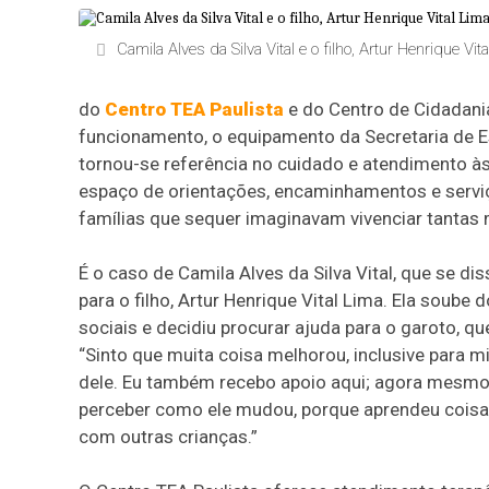
Camila Alves da Silva Vital e o filho, Artur Henrique Vit
do
Centro TEA Paulista
e do Centro de Cidadani
funcionamento, o equipamento da Secretaria de E
tornou-se referência no cuidado e atendimento
espaço de orientações, encaminhamentos e serv
famílias que sequer imaginavam vivenciar tanta
É o caso de Camila Alves da Silva Vital, que se d
para o filho, Artur Henrique Vital Lima. Ela soube
sociais e decidiu procurar ajuda para o garoto, q
“Sinto que muita coisa melhorou, inclusive para
dele. Eu também recebo apoio aqui; agora mesmo
perceber como ele mudou, porque aprendeu coisas 
com outras crianças.”