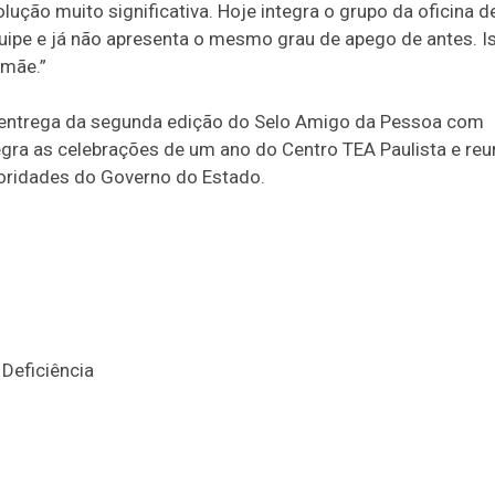
ução muito significativa. Hoje integra o grupo da oficina d
uipe e já não apresenta o mesmo grau de apego de antes. I
 mãe.”
de entrega da segunda edição do Selo Amigo da Pessoa com
gra as celebrações de um ano do Centro TEA Paulista e reu
toridades do Governo do Estado.
Deficiência