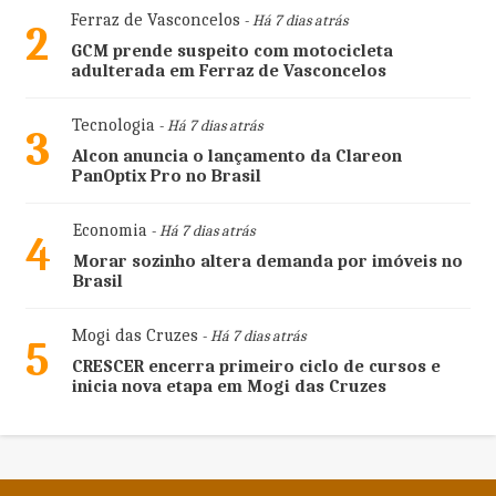
Ferraz de Vasconcelos
- Há 7 dias atrás
2
GCM prende suspeito com motocicleta
adulterada em Ferraz de Vasconcelos
Tecnologia
- Há 7 dias atrás
3
Alcon anuncia o lançamento da Clareon
PanOptix Pro no Brasil
Economia
- Há 7 dias atrás
4
Morar sozinho altera demanda por imóveis no
Brasil
Mogi das Cruzes
- Há 7 dias atrás
5
CRESCER encerra primeiro ciclo de cursos e
inicia nova etapa em Mogi das Cruzes