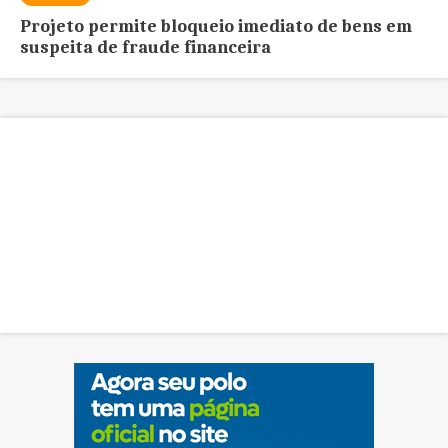
Projeto permite bloqueio imediato de bens em
suspeita de fraude financeira