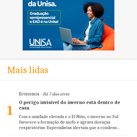
Mais lidas
Economia
- Há 7 dias atrás
O perigo invisível do inverno está dentro de
1
casa
Com a umidade elevada e o El Niño, o inverno no Sul
favorece a formação de mofo e agrava doenças
respiratórias. Especialistas alertam que a condens...