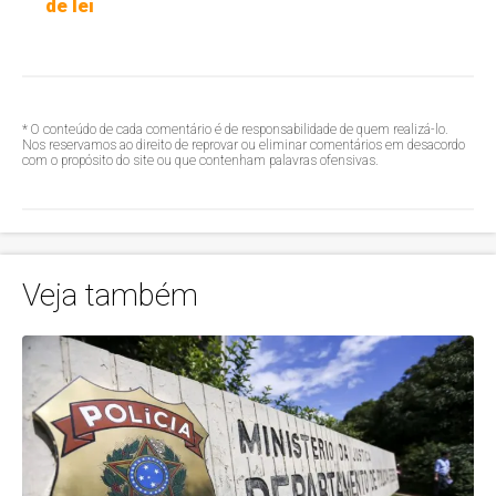
de lei
* O conteúdo de cada comentário é de responsabilidade de quem realizá-lo.
Nos reservamos ao direito de reprovar ou eliminar comentários em desacordo
com o propósito do site ou que contenham palavras ofensivas.
Veja também