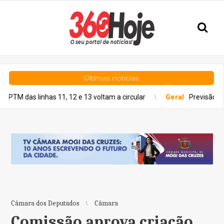
Últimas notícias
linhas 11, 12 e 13 voltam a circular
Geral
Previsão do tempo par
Câmara dos Deputados
Câmara
Comissão aprova criação