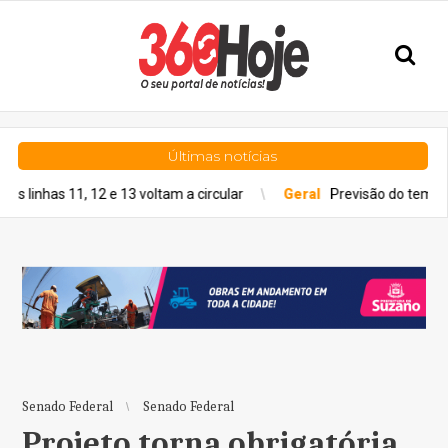
Últimas notícias
1, 12 e 13 voltam a circular
Geral
Previsão do tempo para quint
Senado Federal
Senado Federal
Projeto torna obrigatória