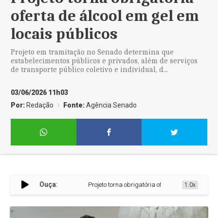
oferta de álcool em gel em
locais públicos
Projeto em tramitação no Senado determina que
estabelecimentos públicos e privados, além de serviços
de transporte público coletivo e individual, d...
03/06/2026 11h03
Por:
Redação
Fonte:
Agência Senado
Ouça:
Projeto torna obrigatória oferta de álcool em gel e
1.0x