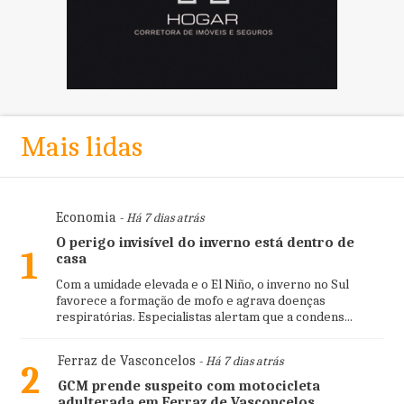
Mais lidas
Economia
- Há 7 dias atrás
O perigo invisível do inverno está dentro de
1
casa
Com a umidade elevada e o El Niño, o inverno no Sul
favorece a formação de mofo e agrava doenças
respiratórias. Especialistas alertam que a condens...
Ferraz de Vasconcelos
- Há 7 dias atrás
2
GCM prende suspeito com motocicleta
adulterada em Ferraz de Vasconcelos