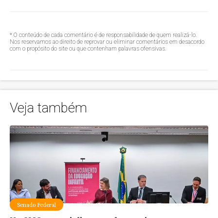
* O conteúdo de cada comentário é de responsabilidade de quem realizá-lo.
Nos reservamos ao direito de reprovar ou eliminar comentários em desacordo
com o propósito do site ou que contenham palavras ofensivas.
Veja também
Senado Federal