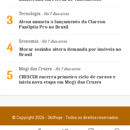
Tecnologia
- Há 7 dias atrás
3
Alcon anuncia o lançamento da Clareon
PanOptix Pro no Brasil
Economia
- Há 7 dias atrás
4
Morar sozinho altera demanda por imóveis no
Brasil
Mogi das Cruzes
- Há 7 dias atrás
5
CRESCER encerra primeiro ciclo de cursos e
inicia nova etapa em Mogi das Cruzes
© Copyright 2026 - 360hoje - Todos os direitos reservados