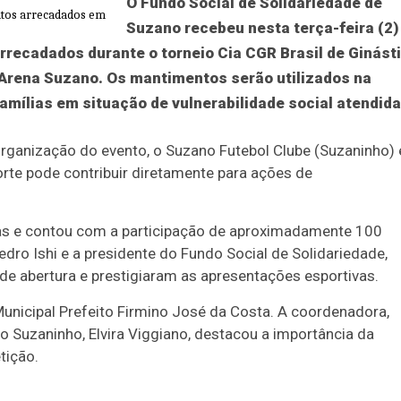
O Fundo Social de Solidariedade de
Suzano recebeu nesta terça-feira (2)
rrecadados durante o torneio Cia CGR Brasil de Ginást
a Arena Suzano. Os mantimentos serão utilizados na
mílias em situação de vulnerabilidade social atendid
a organização do evento, o Suzano Futebol Clube (Suzaninho) 
te pode contribuir diretamente para ações de
ias e contou com a participação de aproximadamente 100
edro Ishi e a presidente do Fundo Social de Solidariedade,
e abertura e prestigiaram as apresentações esportivas.
Municipal Prefeito Firmino José da Costa. A coordenadora,
do Suzaninho, Elvira Viggiano, destacou a importância da
tição.