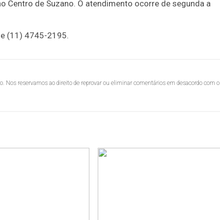
, no Centro de Suzano. O atendimento ocorre de segunda a
ne (11) 4745-2195.
lo. Nos reservamos ao direito de reprovar ou eliminar comentários em desacordo com o