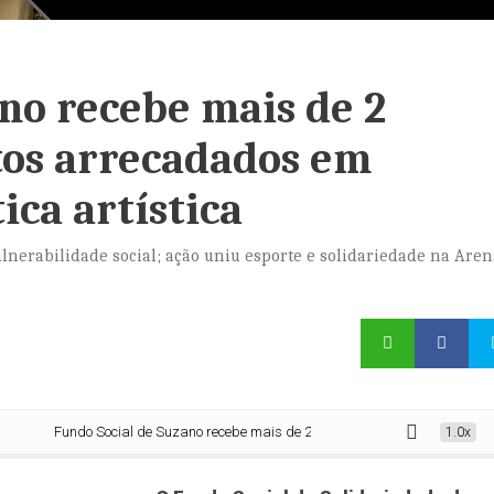
no recebe mais de 2
tos arrecadados em
ica artística
ulnerabilidade social; ação uniu esporte e solidariedade na Aren
Fundo Social de Suzano recebe mais de 2 toneladas de alimentos arrecadad
1.0x