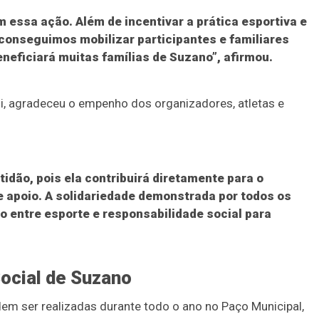
 essa ação. Além de incentivar a prática esportiva e
 conseguimos mobilizar participantes e familiares
neficiará muitas famílias de Suzano”, afirmou.
hi, agradeceu o empenho dos organizadores, atletas e
dão, pois ela contribuirá diretamente para o
 apoio. A solidariedade demonstrada por todos os
o entre esporte e responsabilidade social para
ocial de Suzano
em ser realizadas durante todo o ano no Paço Municipal,