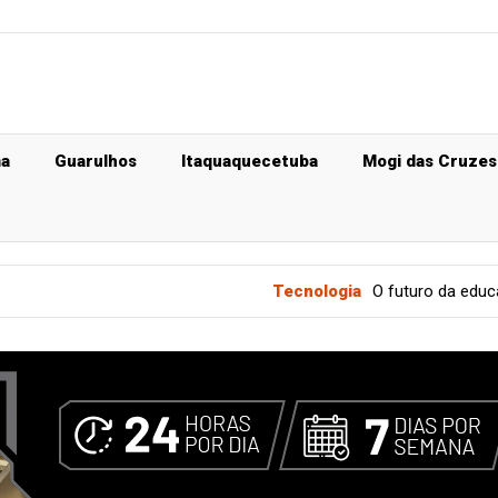
ma
Guarulhos
Itaquaquecetuba
Mogi das Cruzes
Tecnologia
O futuro da educação corpo