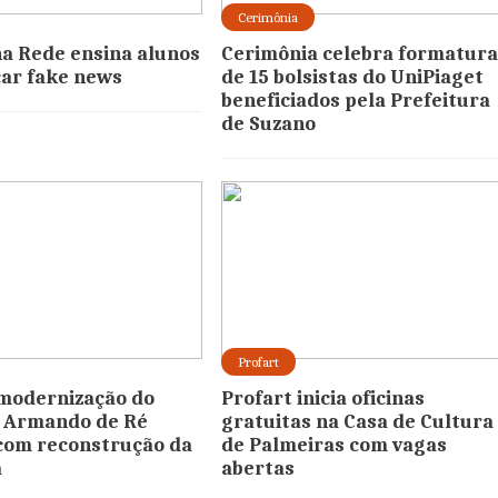
Cerimônia
a Rede ensina alunos
Cerimônia celebra formatur
icar fake news
de 15 bolsistas do UniPiaget
beneficiados pela Prefeitura
de Suzano
Profart
modernização do
Profart inicia oficinas
. Armando de Ré
gratuitas na Casa de Cultura 
com reconstrução da
de Palmeiras com vagas
a
abertas