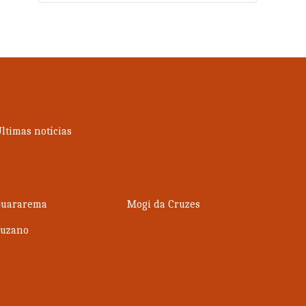
ltimas notícias
Guararema
Mogi da Cruzes
Suzano