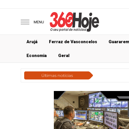
MENU
Arujá
Ferraz de Vasconcelos
Guarare
Economia
Geral
Últimas notícias