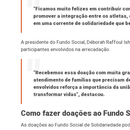
“Ficamos muito felizes em contribuir com
promover a integração entre os atletas,
em uma corrente de solidariedade que be
A presidente do Fundo Social, Déborah Raffoul Is
participantes envolvidos na arrecadação.
“Recebemos essa doação com muita grati
atendimento de famílias que precisam de
envolvidos reforça a importância da uniã
transformar vidas”, destacou.
Como fazer doações ao Fundo S
As doações ao Fundo Social de Solidariedade pod