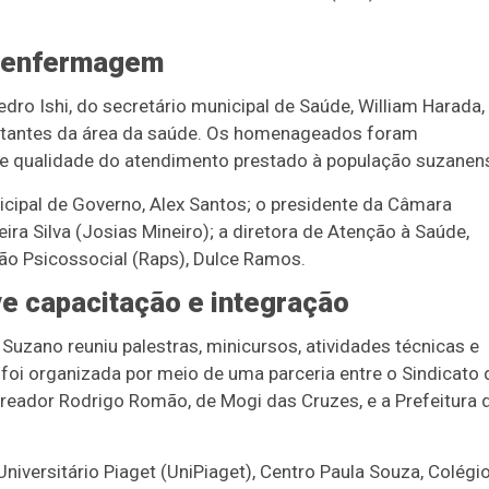
a enfermagem
ro Ishi, do secretário municipal de Saúde, William Harada,
entantes da área da saúde. Os homenageados foram
e qualidade do atendimento prestado à população suzanen
cipal de Governo, Alex Santos; o presidente da Câmara
ira Silva (Josias Mineiro); a diretora de Atenção à Saúde,
ão Psicossocial (Raps), Dulce Ramos.
 capacitação e integração
ano reuniu palestras, minicursos, atividades técnicas e
 foi organizada por meio de uma parceria entre o Sindicato
reador Rodrigo Romão, de Mogi das Cruzes, e a Prefeitura 
versitário Piaget (UniPiaget), Centro Paula Souza, Colégi