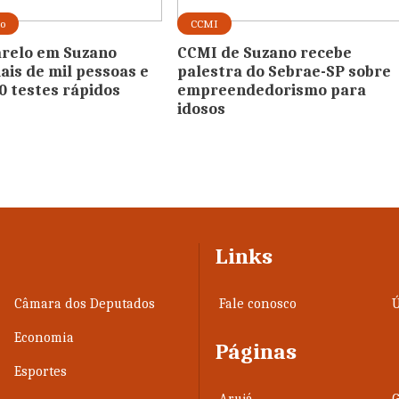
lo
CCMI
relo em Suzano
CCMI de Suzano recebe
ais de mil pessoas e
palestra do Sebrae-SP sobre
00 testes rápidos
empreendedorismo para
idosos
Links
Câmara dos Deputados
Fale conosco
Ú
Economia
Páginas
Esportes