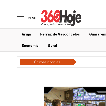
MENU
Arujá
Ferraz de Vasconcelos
Guarare
Economia
Geral
Últimas notícias