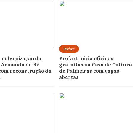
Profart
modernização do
Profart inicia oficinas
. Armando de Ré
gratuitas na Casa de Cultura 
com reconstrução da
de Palmeiras com vagas
a
abertas