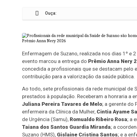
Ouça:
Enfermagem de Suzano, realizada nos dias 1º e 2
evento marcou a entrega do
Prêmio Anna Nery 
concedida a profissionais que se destacam pelo e
contribuição para a valorização da saúde pública.
Ao todo, sete profissionais da rede municipal d
prestados à população. Receberam a honraria a e
Juliana Pereira Tavares de Melo
; a gerente do
enfermeira da Clínica da Mulher,
Cintia Ayame S
de Urgência (Samu),
Romualdo Ribeiro Rosa
; a 
Taiana dos Santos Guardia Miranda
; a coorden
Suzano (HMS),
Gislaine Cristina Santos
; e a en