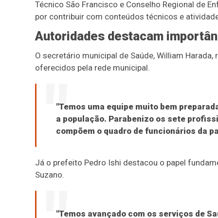
Técnico São Francisco e Conselho Regional de En
por contribuir com conteúdos técnicos e atividade
Autoridades destacam importânc
O secretário municipal de Saúde, William Harada,
oferecidos pela rede municipal.
"Temos uma equipe muito bem preparad
a população. Parabenizo os sete profiss
compõem o quadro de funcionários da pas
Já o prefeito Pedro Ishi destacou o papel funda
Suzano.
"Temos avançado com os serviços de Saú