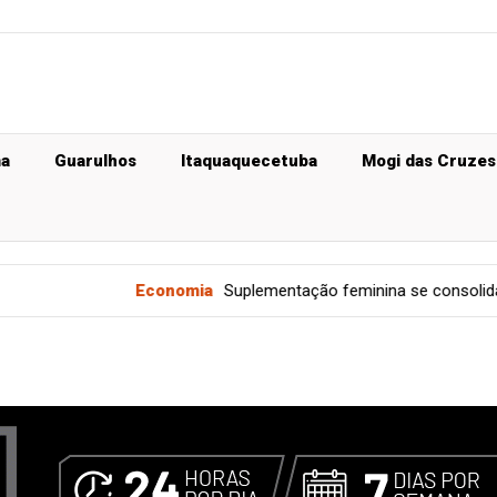
ma
Guarulhos
Itaquaquecetuba
Mogi das Cruzes
Economia
Suplementação feminina se consolida como apost