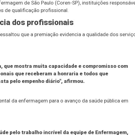
fermagem de São Paulo (Coren-SP), instituições responsáv
s de qualificação profissional.
ia dos profissionais
 ressaltou que a premiação evidencia a qualidade dos serviç
a, que mostra muita capacidade e compromisso com
ionais que receberam a honraria e todos que
ta pelo empenho diário", afirmou.
mental da enfermagem para o avanço da saúde pública em
de pelo trabalho incrível da equipe de Enfermagem,