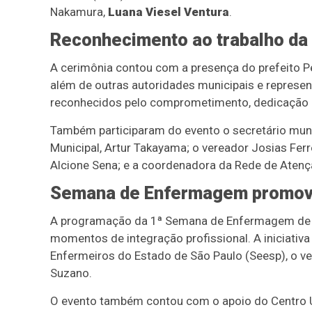
Nakamura,
Luana Viesel Ventura
.
Reconhecimento ao trabalho d
A cerimônia contou com a presença do prefeito Ped
além de outras autoridades municipais e repres
reconhecidos pelo comprometimento, dedicação 
Também participaram do evento o secretário muni
Municipal, Artur Takayama; o vereador Josias Ferre
Alcione Sena; e a coordenadora da Rede de Atenç
Semana de Enfermagem promove
A programação da 1ª Semana de Enfermagem de Suz
momentos de integração profissional. A iniciativa
Enfermeiros do Estado de São Paulo (Seesp), o ve
Suzano.
O evento também contou com o apoio do Centro Uni