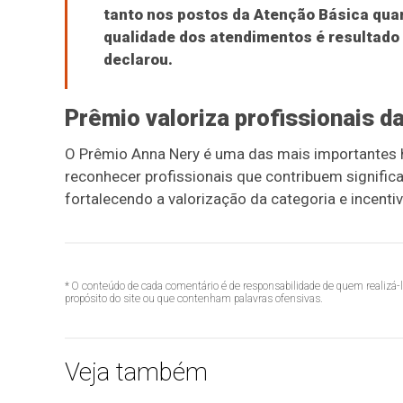
tanto nos postos da Atenção Básica qua
qualidade dos atendimentos é resultado 
declarou.
Prêmio valoriza profissionais d
O Prêmio Anna Nery é uma das mais importantes
reconhecer profissionais que contribuem significa
fortalecendo a valorização da categoria e incent
* O conteúdo de cada comentário é de responsabilidade de quem realizá-
propósito do site ou que contenham palavras ofensivas.
Veja também