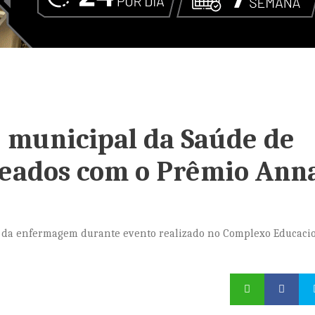
e municipal da Saúde de
eados com o Prêmio Ann
is da enfermagem durante evento realizado no Complexo Educaci