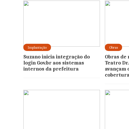
Implantação
Obras
Suzano inicia integração do
Obras de 
login Gov.br aos sistemas
Teatro Dr
internos da prefeitura
avançam 
cobertur