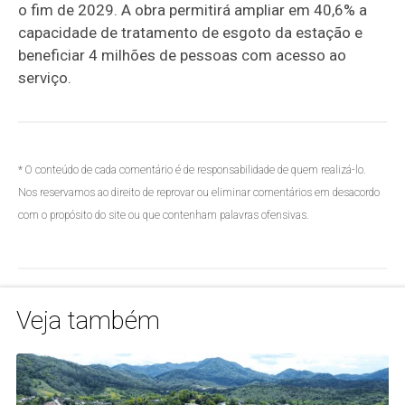
o fim de 2029. A obra permitirá ampliar em 40,6% a
capacidade de tratamento de esgoto da estação e
beneficiar 4 milhões de pessoas com acesso ao
serviço.
* O conteúdo de cada comentário é de responsabilidade de quem realizá-lo.
Nos reservamos ao direito de reprovar ou eliminar comentários em desacordo
com o propósito do site ou que contenham palavras ofensivas.
Veja também