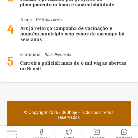
planejamento urbano e sustentabilidade
Arujá
- Há 5 dias atrás
4
Arujá reforça campanha de vacinação e
mantém município sem casos de sarampo há
seis anos
Economia
- Há 6 dias atrás
5
Carreira policial: mais de 6 mil vagas abertas
no Brasil
© Copyright 2026 - 360hoje - Todos os direitos
reservados