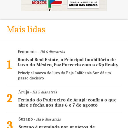
Mais lidas
Economia
- Há 6 dias atrás
Ronival Real Estate, a Principal Imobiliária de
1
Luxo do México, Faz Parceria com a eXp Realty
Principal marca de luxo da Baja California Sur dá um
passo decisivo
Arujá
- Há 5 dias atrás
2
Feriado do Padroeiro de Arujá: confira o que
abre e fecha nos dias 6 e 7 de agosto
Suzano
- Há 6 dias atrás
3
Suzano é premiada por projetos de