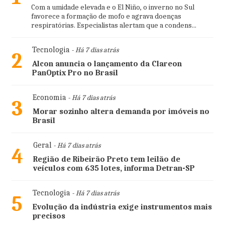
Com a umidade elevada e o El Niño, o inverno no Sul
favorece a formação de mofo e agrava doenças
respiratórias. Especialistas alertam que a condens...
Tecnologia
- Há 7 dias atrás
2
Alcon anuncia o lançamento da Clareon
PanOptix Pro no Brasil
Economia
- Há 7 dias atrás
3
Morar sozinho altera demanda por imóveis no
Brasil
Geral
- Há 7 dias atrás
4
Região de Ribeirão Preto tem leilão de
veículos com 635 lotes, informa Detran-SP
Tecnologia
- Há 7 dias atrás
5
Evolução da indústria exige instrumentos mais
precisos