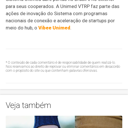
para seus cooperados. A Unimed VTRP faz parte das
ações de inovação do Sistema com programas
nacionais de conexão e aceleração de startups por
meio do hub, o
Vibee Unimed
.
* O conteúdo de cada comentário é de responsabilidade de quem realizá-lo.
Nos reservamos ao direito de reprovar ou eliminar comentários em desacordo
com o propósito do site ou que contenham palavras ofensivas.
Veja também