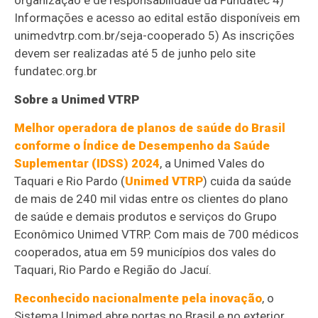
organização é de responsabilidade da Fundatec 4)
Informações e acesso ao edital estão disponíveis em
unimedvtrp.com.br/seja-cooperado 5) As inscrições
devem ser realizadas até 5 de junho pelo site
fundatec.org.br
Sobre a Unimed VTRP
Melhor operadora de planos de saúde do Brasil
conforme o Índice de Desempenho da Saúde
Suplementar (IDSS) 2024
, a Unimed Vales do
Taquari e Rio Pardo (
Unimed VTRP
) cuida da saúde
de mais de 240 mil vidas entre os clientes do plano
de saúde e demais produtos e serviços do Grupo
Econômico Unimed VTRP. Com mais de 700 médicos
cooperados, atua em 59 municípios dos vales do
Taquari, Rio Pardo e Região do Jacuí.
Reconhecido nacionalmente pela inovação
, o
Sistema Unimed abre portas no Brasil e no exterior