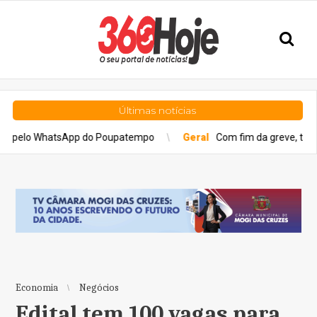
Últimas notícias
WhatsApp do Poupatempo
Geral
Com fim da greve, trens da CPTM da
Economia
Negócios
Edital tem 100 vagas para