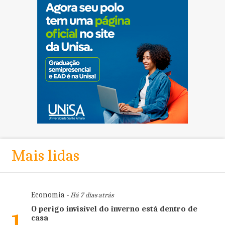
Mais lidas
Economia
- Há 7 dias atrás
O perigo invisível do inverno está dentro de
1
casa