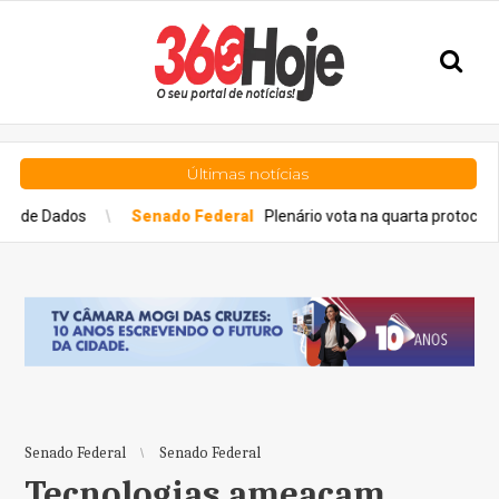
Últimas notícias
Senado Federal
Plenário vota na quarta protocolo para atendime
Senado Federal
Senado Federal
Tecnologias ameaçam