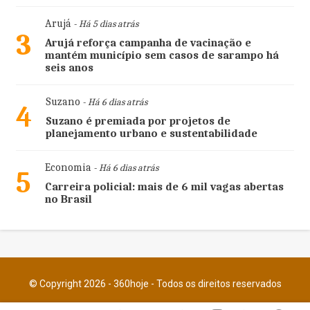
Arujá
- Há 5 dias atrás
3
Arujá reforça campanha de vacinação e
mantém município sem casos de sarampo há
seis anos
Suzano
- Há 6 dias atrás
4
Suzano é premiada por projetos de
planejamento urbano e sustentabilidade
Economia
- Há 6 dias atrás
5
Carreira policial: mais de 6 mil vagas abertas
no Brasil
© Copyright 2026 - 360hoje - Todos os direitos reservados