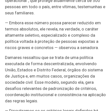
operacional”, que protege atualmente cerca de 500
pessoas em todo o país, entre vítimas, testemunhas e
seus familiares.
—
Embora esse número possa parecer reduzido em
termos absolutos, ele revela, na verdade, o caráter
altamente seletivo, especializado e complexo da
política voltada à proteção de pessoas expostas a
riscos graves e concretos
—
observou a senadora.
Damares ressaltou que se trata de uma política
executada de forma descentralizada, envolvendo
União, Estados e Distrito Federal, órgãos do sistema
de Justiça e, em muitos casos, organizações da
sociedade civil. Esse modelo, segundo ela, gera
desafios relevantes de padronização de critérios,
coordenação institucional e consistência na aplicação
das regras legais.
—
Discutiremos se os critérios legais definidos há